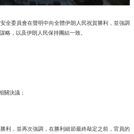
家安全委員會在聲明中向全體伊朗人民祝賀勝利，並強調
謀略，以及伊朗人民保持團結一致。
相關決議；
一勝利，並再次強調，在勝利細節最終敲定之前，官員的