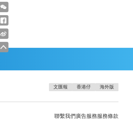
文匯報
香港仔
海外版
聯繫我們
廣告服務
服務條款