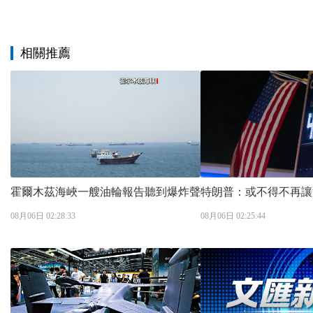
相關推薦
霍爾木茲海峽一艘油輪報告聽到爆炸聲
特朗普：或不得不再讓
08月06日 02:28:33
08月06日 02:25:44