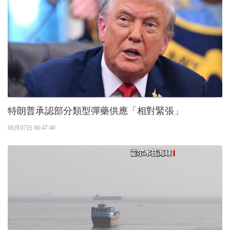
特朗普承認部分類型彈藥供應「相對緊張」
08月07日 00:47:40