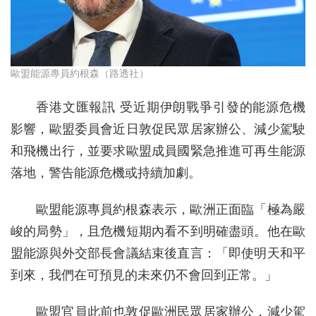
歐盟能源專員約根森（路透社）
香港文匯報訊 受近期伊朗戰爭引發的能源危機
影響，歐盟委員會近日敦促民眾居家辦公、減少駕駛
和飛機出行，並要求歐盟成員國緊急推進可再生能源
落地，警告能源危機或持續加劇。
歐盟能源專員約根森表示，歐洲正面臨「極為嚴
峻的局勢」，且危機短期內看不到明確盡頭。他在歐
盟能源與外交部長會議結束後直言：「即使明天和平
到來，我們在可預見的未來仍不會回到正常。」
歐盟官員此前也敦促歐洲民眾居家辦公，減少駕