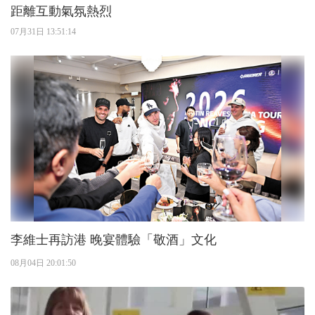
距離互動氣氛熱烈
07月31日 13:51:14
李維士再訪港 晚宴體驗「敬酒」文化
08月04日 20:01:50