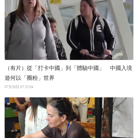
（有片）從「打卡中國」到「體驗中國」 中國入境
遊何以「圈粉」世界
07月26日 07:52:04