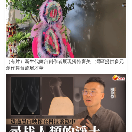
（有片）新生代舞台創作者展現獨特審美 灣區提供多元
創作舞台施展才華