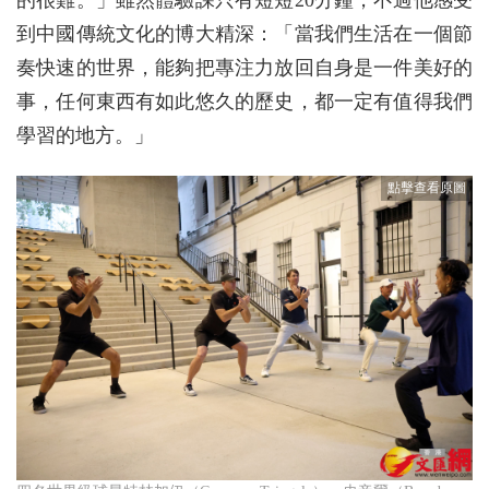
的很難。」雖然體驗課只有短短20分鐘，不過他感受
到中國傳統文化的博大精深：「當我們生活在一個節
奏快速的世界，能夠把專注力放回自身是一件美好的
事，任何東西有如此悠久的歷史，都一定有值得我們
學習的地方。」