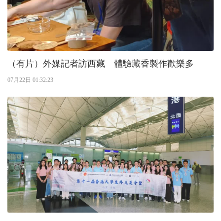
（有片）外媒記者訪西藏 體驗藏香製作歡樂多
07月22日 01:32:23