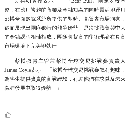
翁喜明教授表示：「『Bear Bull』團隊表現卓
越，在應用複雜的商業及金融知識的同時靈活地運用
彭博全面數據系統所提供的即時、高質素市場洞察，
從而展現出團隊獨特的競爭優勢。是次挑戰賽與中大
的金融課程相輔相成，團隊將紮實的學術理論在真實
市場環境下完美地執行。」
彭博教育主管兼彭博全球交易挑戰賽負責人
James Coyle表示：「彭博全球交易挑戰賽饒有趣味，
為學生提供寶貴的實戰經驗，有助他們在求職及未來
職涯發展中取得優勢。」
1