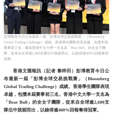
彭博教育今日公布最新一屆「彭博全球交易挑戰賽」（Bloomberg
Global Trading Challenge）成績。香港學生團隊表現卓越，包攬本屆
賽事前三名。圖為香港中文大學一支名為「Bear Bull」的全女子團
隊，從來自全球逾2,600支隊伍中脫穎而出，以錄得逾400%回報奪得
冠軍。
香港文匯報訊（記者 黎梓田）彭博教育今日公
布最新一屆「彭博全球交易挑戰賽」（Bloomberg
Global Trading Challenge）成績。香港學生團隊表現
卓越，包攬本屆賽事前三名。香港中文大學一支名為
「Bear Bull」的全女子團隊，從來自全球逾2,600支
隊伍中脫穎而出，以錄得逾400%回報奪得冠軍。