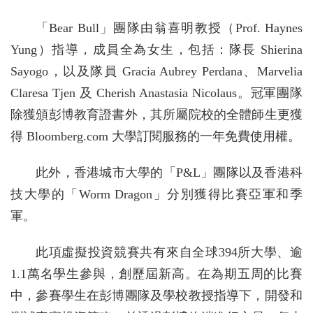
「Bear Bull」團隊由翁喜明教授（Prof. Haynes
Yung）指導，成員全為女生，包括：隊長 Shierina
Sayogo，以及隊員 Gracia Aubrey Perdana、Marvelia
Claresa Tjen 及 Cherish Anastasia Nicolaus。冠軍團隊
除獲頒彭博教育證書外，其所屬院校的全體師生更獲
得 Bloomberg.com 大學訂閱服務的一年免費使用權。
此外，香港城市大學的「P&L」團隊以及香港科
技大學的「Worm Dragon」分別獲得比賽亞軍和季
軍。
此項虛擬投資競賽共有來自全球394所大學、逾
1.1萬名學生參與，創歷屆新高。在為期五周的比賽
中，參賽學生在彭博團隊及學校教授指導下，開發和