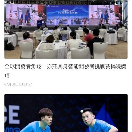
全球開發者角逐 亦莊具身智能開發者挑戰賽揭曉獎
項
07月30日 03:21:57