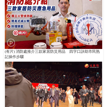
(有片) 消防處推介三款家居防災用品 四字口訣助市民熟
記操作步驟