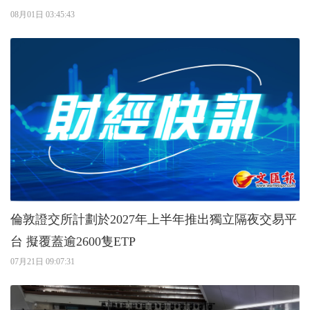
08月01日 03:45:43
倫敦證交所計劃於2027年上半年推出獨立隔夜交易平
台 擬覆蓋逾2600隻ETP
07月21日 09:07:31