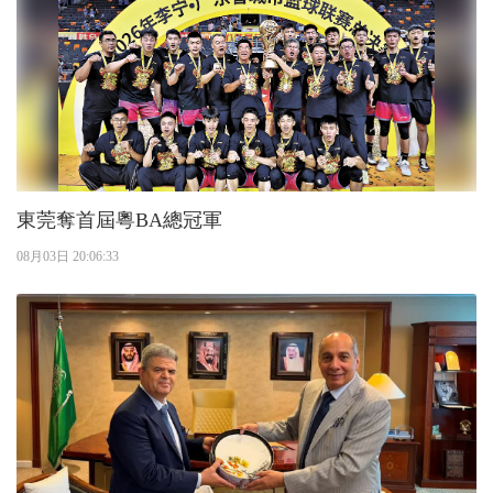
東莞奪首屆粵BA總冠軍
08月03日 20:06:33