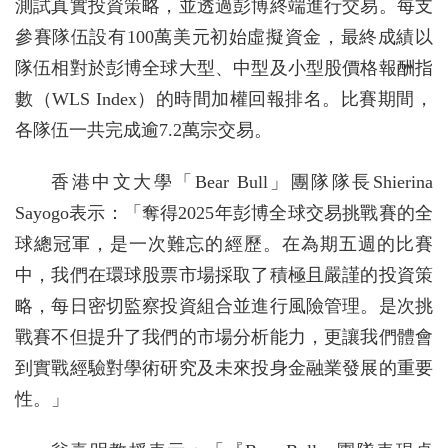
測試真實投資策略，並透過彭博終端進行交易。每支
參賽隊伍設有100萬美元初始虛擬資金，最終成績以
隊伍相對於彭博全球大型、中型及小型股價格報酬指
數（WLS Index）的時間加權回報排名。比賽期間，
各隊伍一共完成逾7.2萬宗交易。
香港中文大學「Bear Bull」團隊隊長Shierina
Sayogo表示：「奪得2025年彭博全球交易挑戰賽的全
球總冠軍，是一次難忘的經歷。在為期五週的比賽
中，我們在環球股票市場採取了積極且嚴謹的投資策
略，每日密切監察投資組合並進行風險管理。是次挑
戰賽不但提升了我們的市場分析能力，更讓我們體會
到實戰經驗對學術研究及未來投身金融業發展的重要
性。」