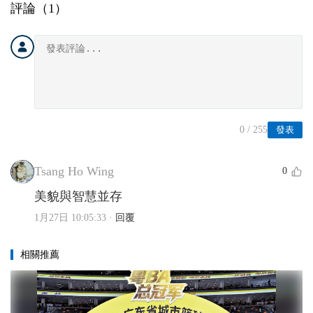
評論（
1
）
0
/ 255
發表
Tsang Ho Wing
0
美貌與智慧並存
1月27日 10:05:33
·
回覆
相關推薦