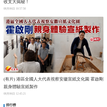
收支大揭秘！
08月06日 10:57:50
(有片) 港區全國人大代表視察安徽宣紙文化園 霍啟剛
親身體驗宣紙製作
08月06日 12:45:21
排行榜