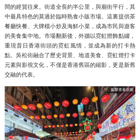
間的經貿往來。街道全長約半公里，與廟街平行，其
中最具特色的莫過於臨時熟食小販市場。這裏提供茶
餐廳快餐、大牌檔小炒及海鮮小菜，成為市民與遊客
的美食集中地。市場翻新後，外牆以霓虹燈飾點綴，
重現昔日香港街頭的霓虹風情，並成為新的打卡熱
點。吳松街融合了歷史背景、地道美食、霓虹燈打卡
元素與影視文化，不僅是香港舊區的縮影，更是新舊
交融的代表。