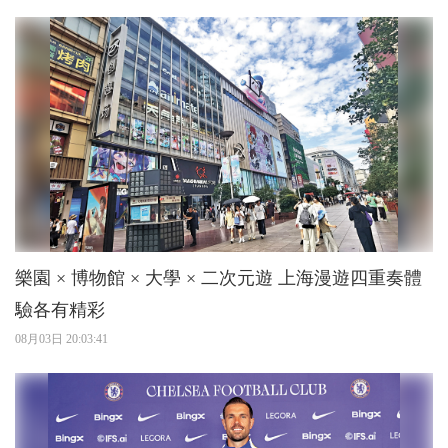
樂園 × 博物館 × 大學 × 二次元遊 上海漫遊四重奏體
驗各有精彩
08月03日 20:03:41