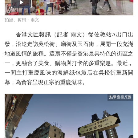
拍攝、剪輯︰雨文
香港文匯報訊（記者 雨文）從佐敦站A出口出
發，沿途走訪吳松街、廟街及玉石街，展開一段充滿
地道風情的旅程。這裏不僅是香港最具特色的街區之
一，更融合了美食、購物與打卡的多重樂趣。最近，
一間主打重慶風味的海鮮紙包魚店在吳松街重新開
幕，為食客呈現正宗的重慶滋味。