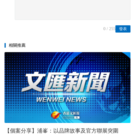
0
/ 255
發表
相關推薦
【個案分享】浦峯：以品牌故事及官方聯展突圍