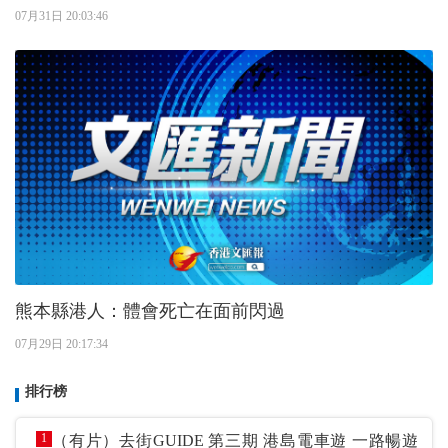
07月31日 20:03:46
熊本縣港人：體會死亡在面前閃過
07月29日 20:17:34
排行榜
1
（有片）去街GUIDE 第三期 港島電車遊 一路暢遊