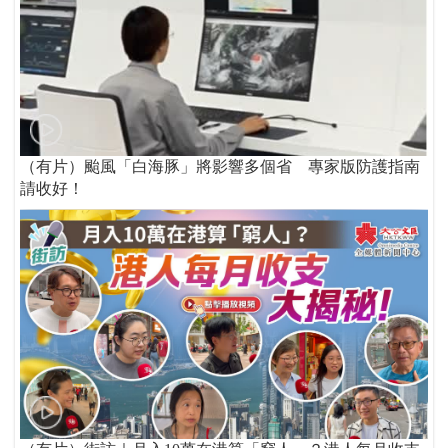
（有片）颱風「白海豚」將影響多個省 專家版防護指南
請收好！