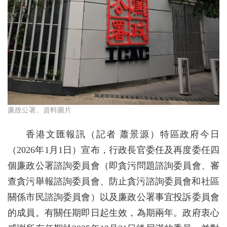
廉政公署。資料圖片
香港文匯報訊（記者 蕭景源）特區政府今日
（2026年1月1日）宣布，行政長官委任及再度委任四
個廉政公署諮詢委員會（即貪污問題諮詢委員會、審
查貪污舉報諮詢委員會、防‍‍止貪污諮詢委員會和社區
關係市民諮詢委員會）以及廉政公署事宜投訴委員會
的成員。有關任期即日起生效，為期兩年。政府衷心