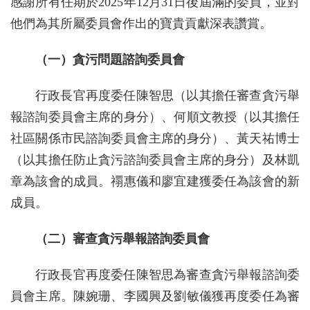
感謝所有任期於2025年12月31日後屆滿的委員，並對
他們為其所屬委員會作出的寶貴貢獻深表讚賞。
（一）貪污問題諮詢委員會
行政長官再度委任陳智思（以其擔任審查貪污舉
報諮詢委員會主席的身分）、何順文教授（以其擔任
社區關係市民諮詢委員會主席的身分）、黃天祐博士
（以其擔任防止貪污諮詢委員會主席的身分）及林凱
章為該會的成員。禤惠儀和廖宜建獲委任為該會的新
成員。
（二）審查貪污舉報諮詢委員會
行政長官再度委任陳智思為​審查貪污舉報諮詢委
員會主席。陳婉珊、李國興及劉敏儀獲再度委任為審