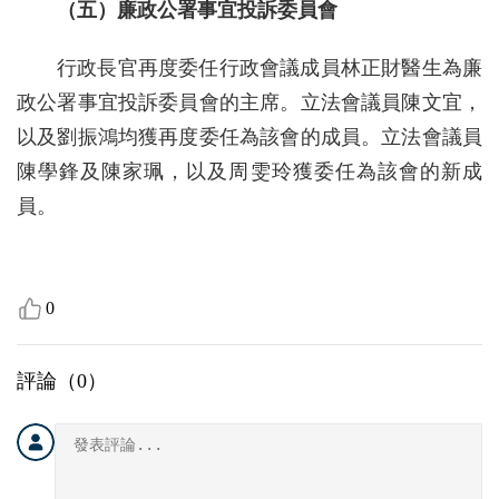
（五）廉政公署事宜投訴委員會
行政長官再度委任行政會議成員林正財醫生為廉
政公署事宜投訴委員會的主席。立法會議員陳文宜，
以及劉振鴻均獲再度委任為該會的成員。立法會議員
陳學鋒及陳家珮，以及周雯玲獲委任為該會的新成
員。
0
評論（
0
）