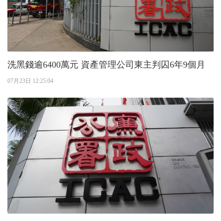
洗黑錢逾6400萬元 資產管理公司東主判囚6年9個月
07月23日 12:25:04