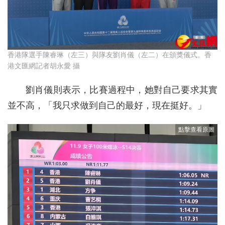
香港隊選手陳睿琳（左三）與隊友劉肖儀（左二）在頒獎儀式。香
港文匯網記者胡永愛 攝
劉肖儀則表示，比賽過程中，她對自己要求其實
並不高，「我只求做到自己的最好，現在挺好。」