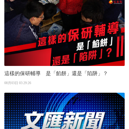
這樣的保研輔導 是「餡餅」還是「陷阱」？
08月03日 03:29:26