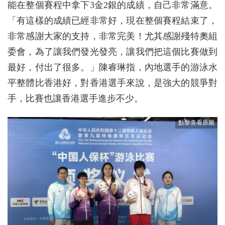
能在整個賽程中拿下3金2銀的成績，自己非常滿意。
「有這樣的成績已經非常好，現在整個賽程結束了，
非常感謝大家的支持，非常完美！尤其感謝殘特奧組
委會，為了讓我們發光發亮，讓我們把這個比賽做到
最好，付出了很多。」陳睿琳指，內地選手的游泳水
平整體比香港好，對香港選手來說，是強大的競爭對
手，比賽也讓香港選手進步不少。