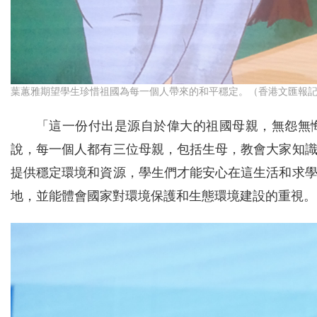
葉蕙雅期望學生珍惜祖國為每一個人帶來的和平穩定。（香港文匯報
「這一份付出是源自於偉大的祖國母親，無怨無
說，每一個人都有三位母親，包括生母，教會大家知
提供穩定環境和資源，學生們才能安心在這生活和求
地，並能體會國家對環境保護和生態環境建設的重視。