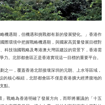
戰略機遇期，但機遇和挑戰都有新的發展變化。」香港作
的國際環境中把握戰略機遇期，與國家高質量發展目標對
局、科技強國戰略及粵港澳大灣區建設的背景下，香港需
爭力。北部都會區正是香港實現這一目標的重要平台。
規劃之一，覆蓋香港北部接壤深圳的元朗、上水等區域，
建設的核心樞紐，北部都會區不僅是香港擴大經濟腹地的
支點。
環」戰略為香港明確了發展方向，而即將審議的「十五