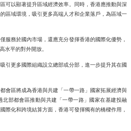
會區可以顯著提升區域經濟效率。同時，香港應推動與深
業的區域環境，吸引更多高端人才和企業落戶，為區域一
不僅服務於國內市場，還應充分發揮香港的國際化優勢，
高水平的對外開放。
可吸引更多國際組織設立總部或分部，進一步提升其在國
部都會區將成為香港與共建「一帶一路」國家拓展經濟與
過北部都會區推動與共建「一帶一路」國家在基建投融
幣國際化和跨境結算方面，香港可發揮獨有的橋樑作用，