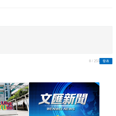
0
/ 255
發表