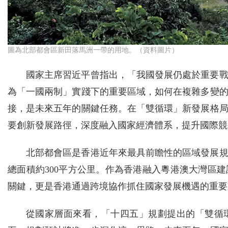
圖為北部都會區新田落馬洲一帶的用地。（資料圖片）
國家主席習近平曾指出，「我國發展仍處於重要
為「一國兩制」實踐下的重要區域，如何在複雜多變
接，是未來五年的關鍵任務。在「雙循環」新發展格
要創新發展路徑，深度融入國家經濟體系，提升國際競
北部都會區是香港近年來最具前瞻性的區域發展
總面積約300平方公里。作為香港融入粵港澳大灣區
關鍵，更是香港通過跨境協作抓住國家發展機遇的重要
從國家層面來看，「十四五」規劃提出的「雙循