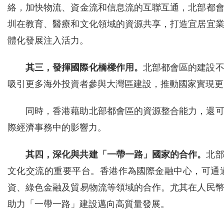
絡，加快物流、資金流和信息流的互聯互通，北部都
圳在教育、醫療和文化領域的資源共享，打造宜居宜
體化發展注入活力。
其三，發揮國際化橋樑作用。
北部都會區的建設
吸引更多海外投資者參與大灣區建設，推動國家實現更
同時，香港藉助北部都會區的資源整合能力，還
際經濟事務中的影響力。
其四，深化與共建「一帶一路」國家的合作。
北
文化交流的重要平台。香港作為國際金融中心，可通
資、綠色金融及貿易物流等領域的合作。尤其在人民
助力「一帶一路」建設邁向高質量發展。