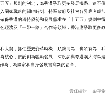
十五五」規劃的制定，為香港爭取更多發展機遇。這不僅
融入國家戰略的關鍵時刻。特區政府及社會各界應考慮加
，確保香港的獨特優勢和發展需求在「十五五」規劃中得
綠色經濟及「一帶一路」合作等領域，香港應爭取更多政
律和大勢，抓住歷史變革時機，順勢而為，奮發有為，我
區為核心，依託創新驅動發展，深度參與粵港澳大灣區建
作為，為國家和自身發展書寫新的篇章。
責任編輯：
梁存希