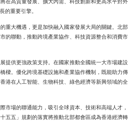
家將在高質量發展、擴大內需、科技創新和更高水平對外
長的重要引擎。
整的重大機遇，更是加快融入國家發展大局的關鍵。北部
城市的聯動，推動跨境產業協作、科技資源整合和消費市
發展提供更強政策支持。在國家推動全國統一大市場建設
要橋樑。優化跨境基礎設施和產業協作機制，既能助力傳
動香港在人工智能、生物科技、綠色經濟等新興領域的全
國際市場的聯通能力，吸引全球資本、技術和高端人才，
「十五五」規劃的落實將推動北部都會區成為香港經濟轉