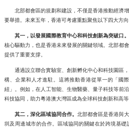
北部都會區的規劃和建設，不僅是香港推動經濟
要舉措。未來五年，香港可考慮重點聚焦以下四大方向
其一，以發展國際教育中心和科技創新為突破口
核心驅動力，也是香港未來發展的關鍵領域。北部都
提供了重要支撐。
通過設立聯合實驗室、創新孵化中心和科技園區
構、企業和人才進駐。這將推動香港從單一的「國
紐」。例如，在人工智能、生物醫藥、量子科技等前
科技協同，助力粵港澳大灣區成為全球科技創新和高等
其二，深化區域協同合作。
北部都會區是香港與
圳及周邊城市的合作。區域協同的關鍵在於跨境基礎