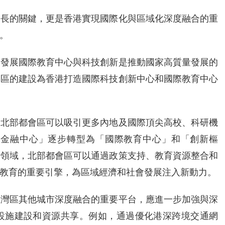
增長的關鍵，更是香港實現國際化與區域化深度融合的重
。
。
發展國際教育中心與科技創新是推動國家高質量發展的
會區的建設為香港打造國際科技創新中心和國際教育中心
，北部都會區可以吸引更多內地及國際頂尖高校、科研機
際金融中心」逐步轉型為「國際教育中心」和「創新樞
沿領域，北部都會區可以通過政策支持、教育資源整合和
教育的重要引擎，為區域經濟和社會發展注入新動力。
大灣區其他城市深度融合的重要平台，應進一步加強與深
設施建設和資源共享。例如，通過優化港深跨境交通網