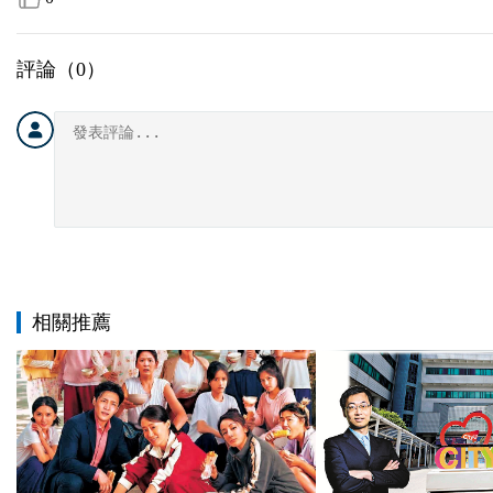
評論（
0
）
相關推薦