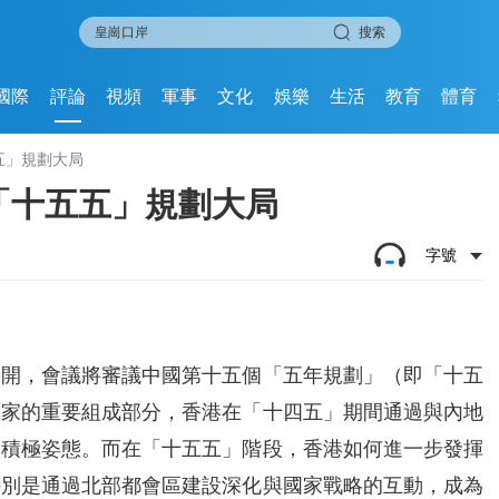
搜索
國際
評論
視頻
軍事
文化
娛樂
生活
教育
體育
五」規劃大局
入「十五五」規劃大局
字號
京召開，會議將審議中國第十五個「五年規劃」（即「十五
國家的重要組成部分，香港在「十四五」期間通過與內地
了積極姿態。而在「十五五」階段，香港如何進一步發揮
特別是通過北部都會區建設深化與國家戰略的互動，成為