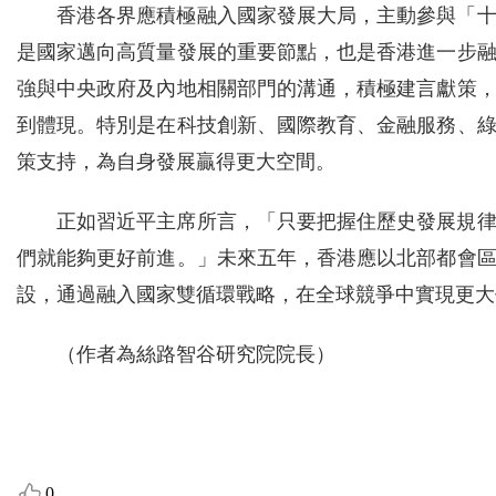
香港各界應積極融入國家發展大局，主動參與「
是國家邁向高質量發展的重要節點，也是香港進一步
強與中央政府及內地相關部門的溝通，積極建言獻策
到體現。特別是在科技創新、國際教育、金融服務、
策支持，為自身發展贏得更大空間。
正如習近平主席所言，「只要把握住歷史發展規
們就能夠更好前進。」未來五年，香港應以北部都會
設，通過融入國家雙循環戰略，在全球競爭中實現更大
（作者為絲路智谷研究院院長）
0