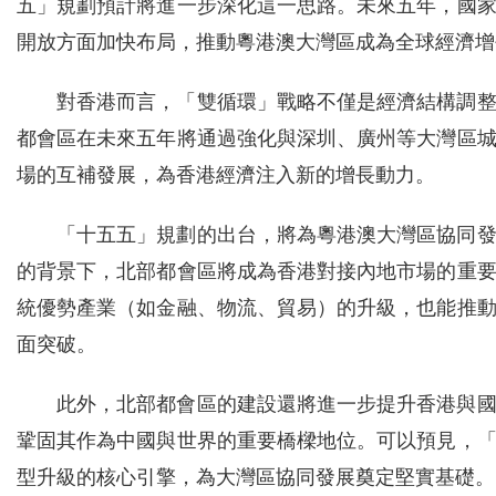
五」規劃預計將進一步深化這一思路。未來五年，國
開放方面加快布局，推動粵港澳大灣區成為全球經濟增
對香港而言，「雙循環」戰略不僅是經濟結構調
都會區在未來五年將通過強化與深圳、廣州等大灣區
場的互補發展，為香港經濟注入新的增長動力。
「十五五」規劃的出台，將為粵港澳大灣區協同
的背景下，北部都會區將成為香港對接內地市場的重
統優勢產業（如金融、物流、貿易）的升級，也能推
面突破。
此外，北部都會區的建設還將進一步提升香港與
鞏固其作為中國與世界的重要橋樑地位。可以預見，
型升級的核心引擎，為大灣區協同發展奠定堅實基礎。