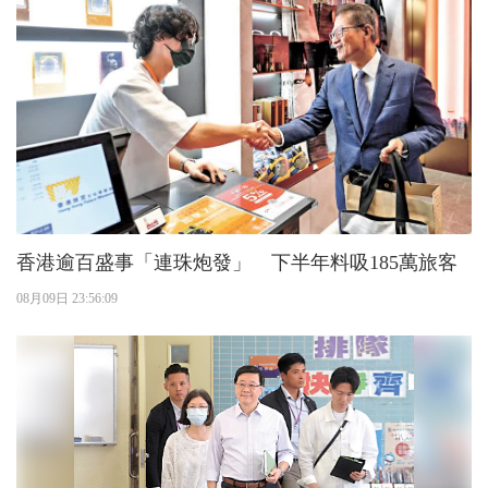
香港逾百盛事「連珠炮發」 下半年料吸185萬旅客
08月09日 23:56:09