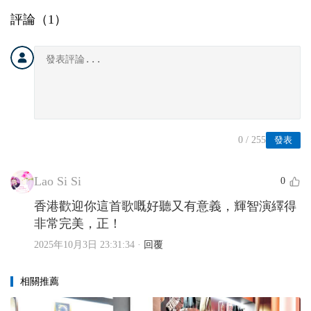
評論（
1
）
0
/ 255
發表
Lao Si Si
0
香港歡迎你這首歌嘅好聽又有意義，輝智演繹得
非常完美，正！
2025年10月3日 23:31:34
·
回覆
相關推薦