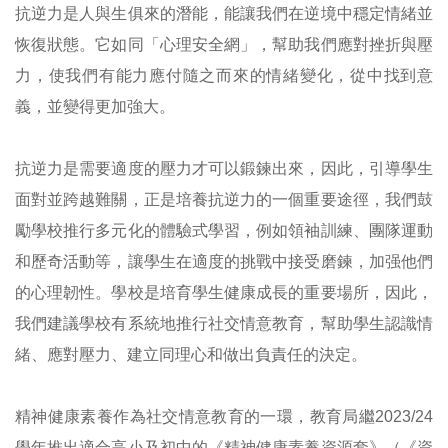
抗逆力是人與生俱來的潛能，能讓我們在逆境中穩定情緒並
恢復狀態。它如同「心理安全網」，幫助我們應對挫折與壓
力，使我們有能力應付隨之而來的情緒變化，從中找到意
義，並變得更加強大。
抗逆力是需要適度的壓力才可以鍛鍊出來，因此，引導學生
面對並跨越難關，正是培養抗逆力的一個重要途徑，我們鼓
勵學校推行多元化的體驗式學習，例如領袖訓練、團隊運動
和歷奇活動等，讓學生在適度的挑戰中接受磨鍊，加强他們
的心理韌性。學校是培育學生健康成長的重要場所，因此，
我們建議學校有系統地推行社交情意教育，幫助學生認識情
緒、應對壓力、建立同理心和做出負責任的決定。
精神健康素養作為社交情意教育的一環，教育局繼2023/24
學年推出適合高小及初中的《精神健康素養資源套》（《資