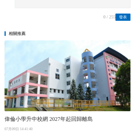
0
/ 255
發表
相關推薦
偉倫小學升中校網 2027年起回歸離島
07月09日 14:41:40