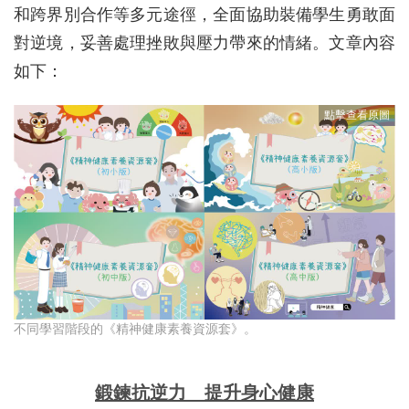
和跨界別合作等多元途徑，全面協助裝備學生勇敢面
對逆境，妥善處理挫敗與壓力帶來的情緒。文章內容
如下：
不同學習階段的《精神健康素養資源套》。
鍛鍊抗逆力 提升身心健康