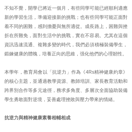
不知不覺，開學已將近一個月，有些同學可能已經順利適應
新的學習生活，準備迎接新的挑戰；也有些同學可能正面對
着不同的困難，感到擔憂與無所適從。成長路上，困難與挫
折在所難免，面對生活中的挑戰，實在不容易。尤其在這個
資訊迅速流通、複雜多變的時代，我們必須積極裝備學生，
鍛鍊健康的體魄，培養正向的思維，强化他們的心理韌性。
本學年，教育局會以「抗逆力」作為《4Rs精神健康約章》
的核心主題，並通過教學資源、教師培訓、家長教育活動和
跨界別合作等多元途徑，務求多角度、多層次全面協助裝備
學生勇敢面對逆境，妥善處理挫敗與壓力帶來的情緒。
抗逆力與精神健康素養相輔相成