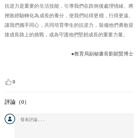
抗逆力是重要的生活技能，引導我們在跌倒後處理情緒、將
挫敗經驗轉化為成長的養分，使我們站得更穩，行得更遠。
讓我們攜手同心，共同培育學生的抗逆力，裝備他們勇敢迎
接成長路上的挑戰，成為守護他們堅韌成長的重要力量。
●教育局副秘書長劉穎賢博士
0
評論（
0
）