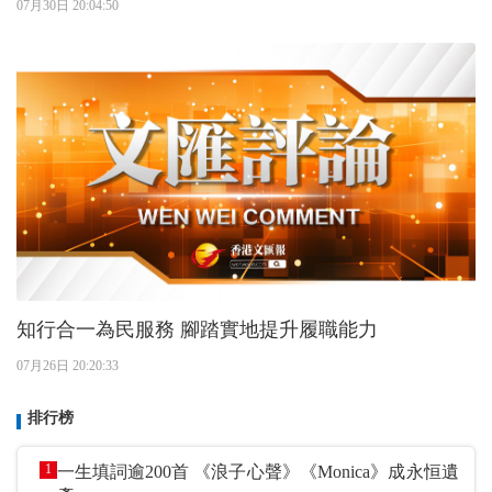
07月30日 20:04:50
知行合一為民服務 腳踏實地提升履職能力
07月26日 20:20:33
排行榜
1
一生填詞逾200首 《浪子心聲》《Monica》成永恒遺