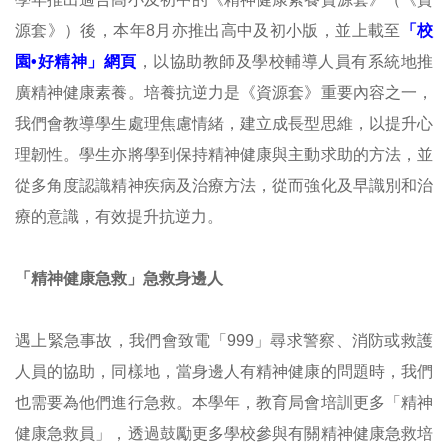
源套》）後，本年8月亦推出高中及初小版，並上載至
「校
園•好精神」網頁
，以協助教師及學校輔導人員有系統地推
廣精神健康素養。培養抗逆力是《資源套》重要內容之一，
我們會教導學生處理焦慮情緒，建立成長型思維，以提升心
理韌性。學生亦將學到保持精神健康與主動求助的方法，並
從多角度認識精神疾病及治療方法，從而強化及早識別和治
療的意識，有效提升抗逆力。
「精神健康急救」急救身邊人
遇上緊急事故，我們會致電「999」尋求警察、消防或救護
人員的協助，同樣地，當身邊人有精神健康的問題時，我們
也需要為他們進行急救。本學年，教育局會培訓更多「精神
健康急救員」，透過鼓勵更多學校參與有關精神健康急救培