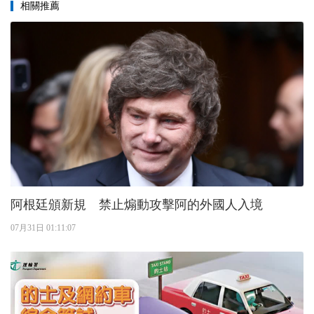
相關推薦
阿根廷頒新規 禁止煽動攻擊阿的外國人入境
07月31日 01:11:07