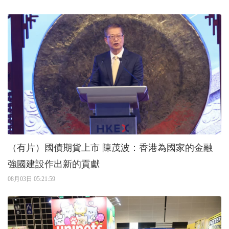
（有片）國債期貨上市 陳茂波：香港為國家的金融
強國建設作出新的貢獻
08月03日 05:21:59