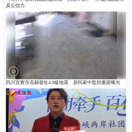
及公信力
四川宜賓市高縣發生4.9級地震 居民家中監控畫面曝光