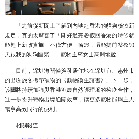
「之前從新聞上了解到內地赴香港的貓狗檢疫新
規定，真的太驚喜了！剛好過完暑假回香港的時候就
能趕上新政實施，不僅方便、省錢，還能提前整整90
天跟我的狗狗團聚！」寵物主李女士高興地說。
目前，深圳海關僅簽發居住地在深圳市、惠州市
的出境旅客攜帶寵物的《動物衞生證書》。下一步，
該關將持續加強與香港漁農自然護理署的檢疫合作，
進一步提升寵物出境通關效率，讓更多寵物能與主人
暢享高效同行的便利。
相關報道：