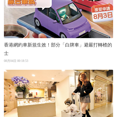
香港網約車新規生效！部分「白牌車」避嚴打轉楂的
士
08月04日 00:18:53