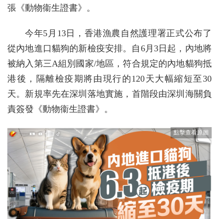
張《動物衞生證書》。
今年5月13日，香港漁農自然護理署正式公布了
從內地進口貓狗的新檢疫安排。自6月3日起，內地將
被納入第三A組別國家/地區，符合規定的內地貓狗抵
港後，隔離檢疫期將由現行的120天大幅縮短至30
天。新規率先在深圳落地實施，首階段由深圳海關負
責簽發《動物衞生證書》。