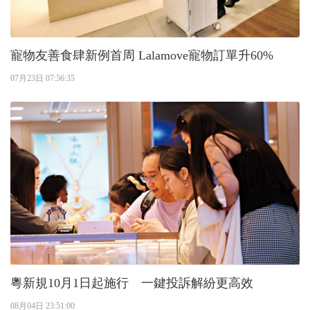
寵物友善食肆新例首周 Lalamove寵物訂單升60%
07月23日 07:56:35
粵新規10月1日起施行 一鍵投訴解紛更高效
08月04日 23:51:00