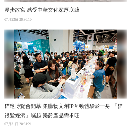
漫步故宮 感受中華文化深厚底蘊
07月23日 20:36:10
貓迷博覽會開幕 集購物文創IP互動體驗於一身 「貓
銀髮經濟」崛起 樂齡產品需求旺
07月31日 20:31:21