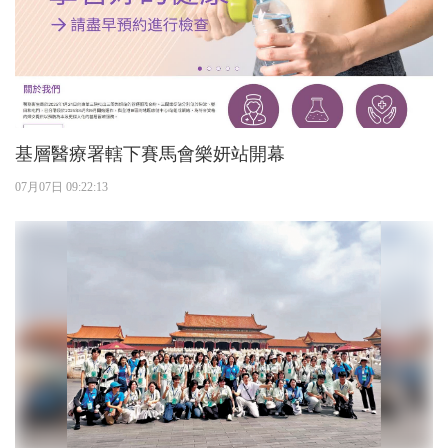
基層醫療署轄下賽馬會樂妍站開幕
07月07日 09:22:13