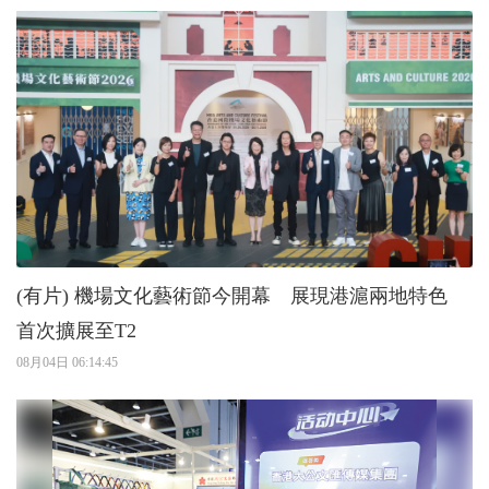
(有片) 機場文化藝術節今開幕 展現港滬兩地特色
首次擴展至T2
08月04日 06:14:45