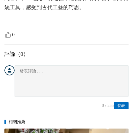
統工具，感受到古代工藝的巧思。
0
評論（
0
）
0
/ 255
發表
相關推薦