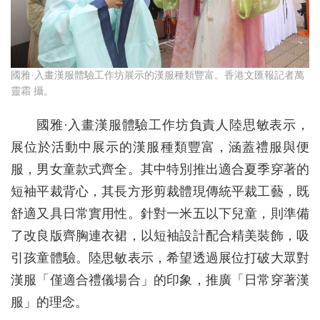
國雅·入畫漢服體驗工作坊展示的漢服種類豐富。香港文匯報記者萬
靈霜 攝。
國雅·入畫漢服體驗工作坊負責人陸思敏表示，
展位於活動中展示的漢服種類豐富，涵蓋禮服與便
服，男女童款式齊全。其中特別推出適合夏季穿著的
短袖平裁背心，其長方形剪裁體現傳統平裁工藝，既
舒適又具日常實用性。針對一米五以下兒童，則準備
了改良版齊胸連衣裙，以短袖設計配合精美裝飾，吸
引孩童體驗。陸思敏表示，希望透過展位打破大眾對
漢服「僅適合禮儀場合」的印象，推廣「日常穿著漢
服」的理念。