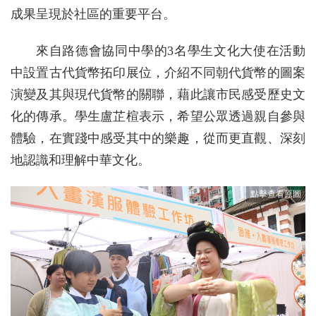
成果呈現於社區的重要平台。
來自路德會協同中學的3名學生文化大使在活動
中設置古代貨幣拓印展位，介紹不同朝代貨幣的圖案
演變及其與現代貨幣的關聯，藉此讓市民感受歷史文
化的傳承。學生盧芷楦表示，希望公眾透過親自參與
體驗，在實踐中感受其中的樂趣，從而更直觀、深刻
地認識和理解中華文化。