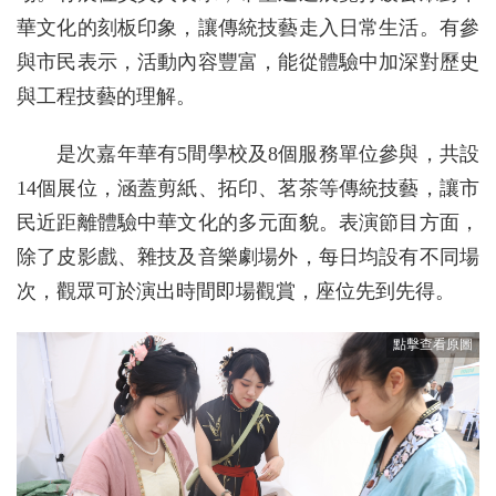
華文化的刻板印象，讓傳統技藝走入日常生活。有參
與市民表示，活動內容豐富，能從體驗中加深對歷史
與工程技藝的理解。
是次嘉年華有5間學校及8個服務單位參與，共設
14個展位，涵蓋剪紙、拓印、茗茶等傳統技藝，讓市
民近距離體驗中華文化的多元面貌。表演節目方面，
除了皮影戲、雜技及音樂劇場外，每日均設有不同場
次，觀眾可於演出時間即場觀賞，座位先到先得。