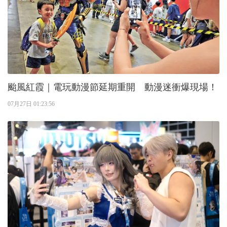
颱風紅霞｜電玩動漫節延期重開 動漫迷衝爆現場！
07月27日 01:23:56