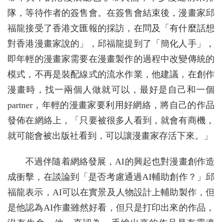
隊，等待作者的簽售會。在簽售會結束後，漫畫家邱
福龍接受了香港文匯報的採訪，在問及「有什麼話想
對香港漫畫家說的」，邱福龍提到了「簡化人手」，
即年輕的漫畫家需要在漫畫製作的過程中改變傳統的
模式，不再是裝配線式的流水作業，他建議，在創作
漫畫時，找一兩個人做就可以，最好是自己和一個
partner，年輕的漫畫家要利用好網絡，將自己的作品
發佈在網絡上，「只要被很多人看到，就會有商機，
就可能會被出版社看到，可以讓漫畫家存活下來。」
不過伴隨着網絡發展，AI的興起也對漫畫創作造
成衝擊，在談論到「是否考慮通過AI輔助創作？」邱
福龍表示，AI可以在實景及人物設計上輔助製作，但
是他認為AI作畫雖然好看，但只是打印出來的作品，