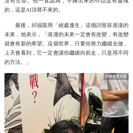
沒有生命。他一直認為，手繪出來的作品是有靈魂
的，這是AI頂替不來的。
最後，邱福龍用「絕處逢生」這個詞形容港漫的
未來，他表示，「港漫的未來一定會有改變，有改變
就會有新的希望。這個世界，只要你努力繼續去做，
上天會看到，它一定會讓你繼續向前走，只是用不同
的方法。」