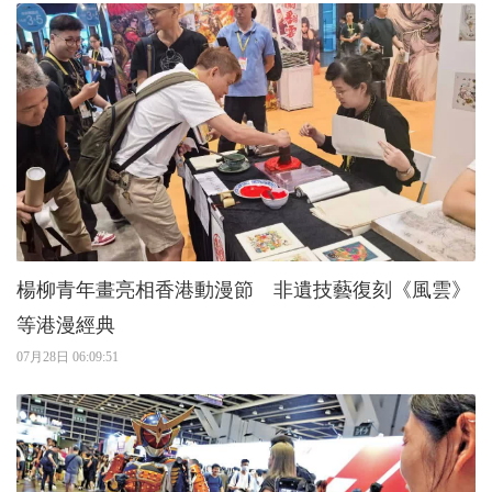
楊柳青年畫亮相香港動漫節 非遺技藝復刻《風雲》
等港漫經典
07月28日 06:09:51