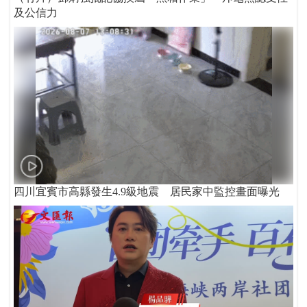
及公信力
四川宜賓市高縣發生4.9級地震 居民家中監控畫面曝光