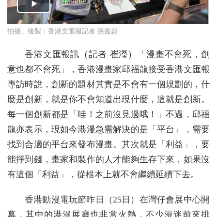
拍攝、後製：香港文匯報記者 孫嘉蔚
香港文匯報訊（記者 崔瀅）「漫畫不會死，創
意也都不會死」，香港漫畫家邱福龍接受香港文匯報
專訪時說，創新的題材其實是不會有一個規劃的，什
麼是創新，就是你不會知道出現什麼，這就是創新。
每一個創新都是「哇！之前沒見過哦！」不過，邱福
龍亦表示，現如今港漫急需解決的是「平台」，需要
找到合適的平台來發布漫畫。其次就是「利益」，要
能掙到錢，畫家和製作的人才能夠生存下來，如果沒
有這個「利益」，從根本上就不會繼續延續下去。
香港動漫電玩節昨日（25日）在灣仔會展中心開
幕，其中的港漫展廳也非常火熱，不少漫迷前來排