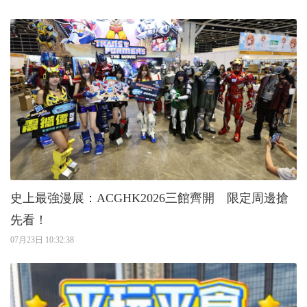
史上最強漫展：ACGHK2026三館齊開 限定周邊搶
先看！
07月23日 10:32:38