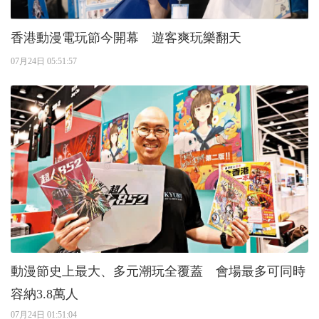
香港動漫電玩節今開幕 遊客爽玩樂翻天
07月24日 05:51:57
動漫節史上最大、多元潮玩全覆蓋 會場最多可同時
容納3.8萬人
07月24日 01:51:04