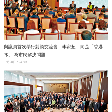
與議員首次舉行對談交流會 李家超：同是「香港
隊」 為市民解決問題
07月28日 23:49:03