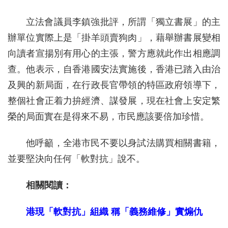
立法會議員李鎮強批評，所謂「獨立書展」的主
辦單位實際上是「掛羊頭賣狗肉」，藉舉辦書展變相
向讀者宣揚別有用心的主張，警方應就此作出相應調
查。他表示，自香港國安法實施後，香港已踏入由治
及興的新局面，在行政長官帶領的特區政府領導下，
整個社會正着力拚經濟、謀發展，現在社會上安定繁
榮的局面實在是得來不易，市民應該要倍加珍惜。
他呼籲，全港市民不要以身試法購買相關書籍，
並要堅決向任何「軟對抗」說不。
相關閱讀：
港現「軟對抗」組織 稱「義務維修」實煽仇