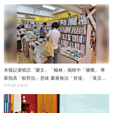
本報記者暗訪「樂文」「榆林」揭暗中「播獨」 專
家指具「軟對抗」意味 書展無法「登場」 「黃店」
照賣「獨書」
07月12日 20:29:33