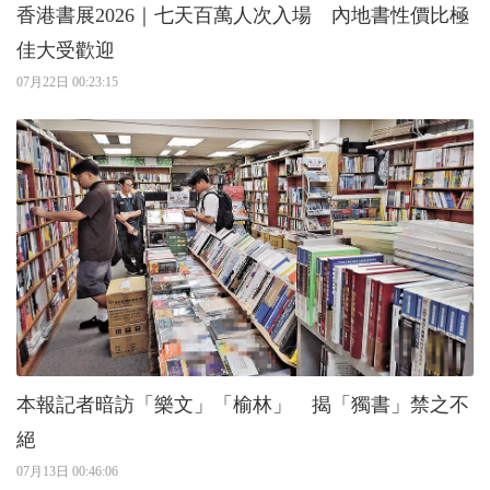
香港書展2026｜七天百萬人次入場 內地書性價比極
佳大受歡迎
07月22日 00:23:15
本報記者暗訪「樂文」「榆林」 揭「獨書」禁之不
絕
07月13日 00:46:06