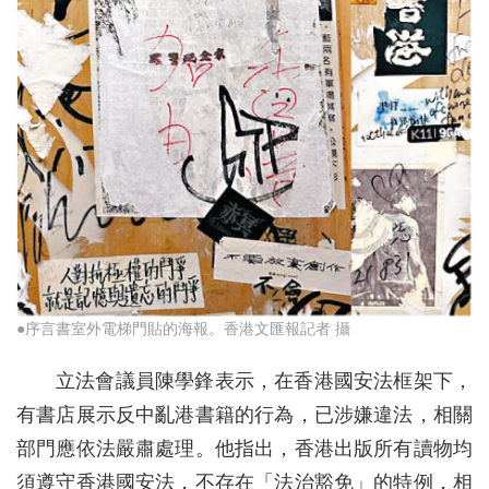
●序言書室外電梯門貼的海報。香港文匯報記者 攝
立法會議員陳學鋒表示，在香港國安法框架下，
有書店展示反中亂港書籍的行為，已涉嫌違法，相關
部門應依法嚴肅處理。他指出，香港出版所有讀物均
須遵守香港國安法，不存在「法治豁免」的特例，相