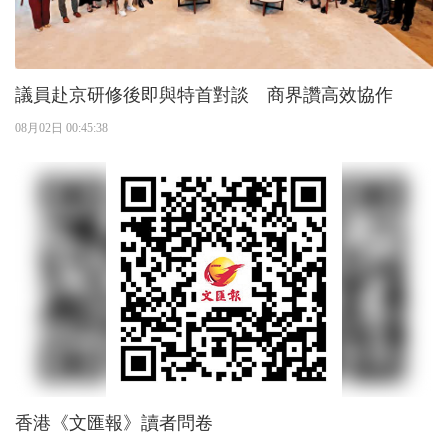
議員赴京研修後即與特首對談 商界讚高效協作
08月02日 00:45:38
香港《文匯報》讀者問卷