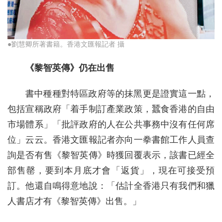
●劉慧卿所著書籍。香港文匯報記者 攝
《黎智英傳》仍在出售
書中種種對特區政府等的抹黑更是證實這一點，
包括宣稱政府「着手制訂產業政策，蠶食香港的自由
市場體系」「批評政府的人在公共事務中沒有任何席
位」云云。香港文匯報記者亦向一拳書館工作人員查
詢是否有售《黎智英傳》時獲回覆表示，該書已經全
部售罄，要到本月底才會「返貨」，現在可接受預
訂。他還自鳴得意地說：「估計全香港只有我們和獵
人書店才有《黎智英傳》出售。」