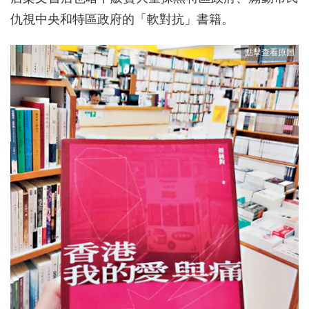
仇視中央和特區政府的「軟對抗」書籍。