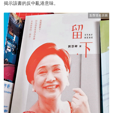
揭示該書的反中亂港意味。