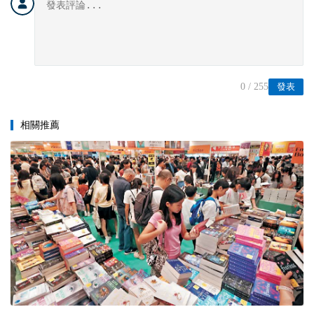
0
/ 255
發表
相關推薦