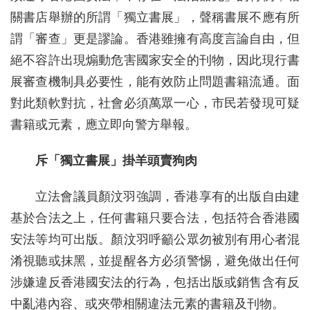
關書店舉辦的所謂「獨立書展」，聲稱書展不應有所
謂「審查」更是謬論。香港雖擁有高度言論自由，但
絕不容許出現煽動危害國家安全的刊物，因此現行書
展審查機制具必要性，能有效防止問題書籍流通。面
對此類軟對抗，社會必須萬眾一心，市民若發現可疑
書籍或元素，應立即向警方舉報。
斥「獨立書展」掛羊頭賣狗肉
立法會議員顏汶羽強調，香港享有的出版自由建
基於合法之上，任何書籍只要合法，包括符合香港國
安法等均可出版。顏汶羽呼籲公眾勿被別有用心者混
淆視聽或抹黑，並提醒各方必須警惕，避免做出任何
涉嫌違反香港國安法的行為，包括出版或銷售含有反
中亂港內容、或夾帶相關違法元素的書籍及刊物。