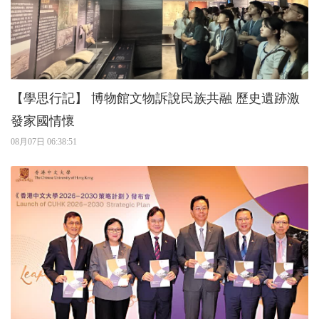
【學思行記】 博物館文物訴說民族共融 歷史遺跡激
發家國情懷
08月07日 06:38:51