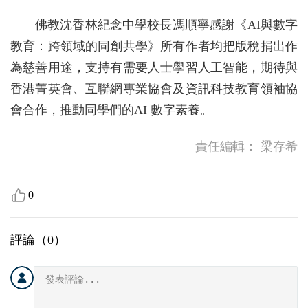
佛教沈香林紀念中學校長馮順寧感謝《AI與數字
教育：跨領域的同創共學》所有作者均把版稅捐出作
為慈善用途，支持有需要人士學習人工智能，期待與
香港菁英會、互聯網專業協會及資訊科技教育領袖協
會合作，推動同學們的AI 數字素養。
責任編輯：
梁存希
0
評論（
0
）