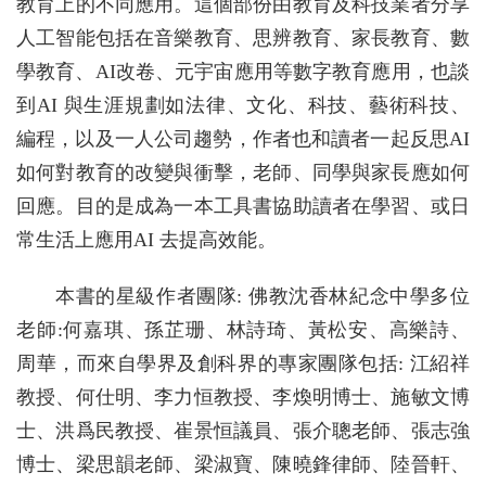
教育上的不同應用。這個部份由教育及科技業者分享
人工智能包括在音樂教育、思辨教育、家長教育、數
學教育、AI改卷、元宇宙應用等數字教育應用，也談
到AI 與生涯規劃如法律、文化、科技、藝術科技、
編程，以及一人公司趨勢，作者也和讀者一起反思AI
如何對教育的改變與衝擊，老師、同學與家長應如何
回應。目的是成為一本工具書協助讀者在學習、或日
常生活上應用AI 去提高效能。
本書的星級作者團隊: 佛教沈香林紀念中學多位
老師:何嘉琪、孫芷珊、林詩琦、黃松安、高樂詩、
周華，而來自學界及創科界的專家團隊包括: 江紹祥
教授、何仕明、李力恒教授、李煥明博士、施敏文博
士、洪爲民教授、崔景恒議員、張介聰老師、張志強
博士、梁思韻老師、梁淑寶、陳曉鋒律師、陸晉軒、