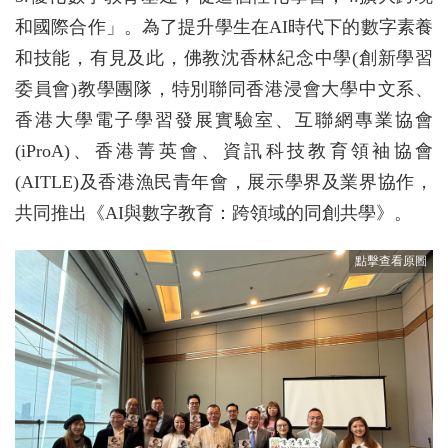
和國際合作」。為了提升學生在AI時代下的數字素養
和技能，有見及此，佛教沈香林紀念中學(創新學習
委員會)教學團隊，特別聯同香港浸會大學中文系、
香港大學電子學習發展實驗室、互聯網專業協會
(iProA)、香港菁英會、資訊科技教育領袖協會
(AITLE)及香港漁民青年會，展示學界及業界協作，
共同推出《AI與數字教育：跨領域的同創共學》。