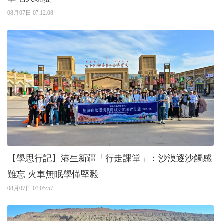
08月07日 07:12:08
【學思行記】港生新疆「行走課堂」：沙漠逐沙觸感
難忘 火車無眠學懂堅毅
08月07日 07:05:57