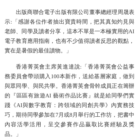
出版商聯合電子出版有限公司董事總經理周晟表
示:「感謝各位作者抽出寶貴時間，把其真知灼見與
老師、同學及讀者分享，這本不單是一本極實用的AI
電子教育應用指南，也有不少值得讀者反思的觀點，
實在是暑假的最佳讀物。」
香港菁英會主席黃進達說:「香港菁英會公益事
務委員會帶頭購入100本新作，送給基層家庭，做到
與眾同學、與民共學。香港菁英會骨幹成員正在籌辦
的『區區有旅遊AI 藝術作品比賽』就是給同學們實
踐《AI與數字教育：跨領域的同創共學》內實務技
巧，期待同學參加在7月或8月舉行的工作坊，把書中
內容活學活用，呈交參賽作品贏取比賽經驗及獎
品。」