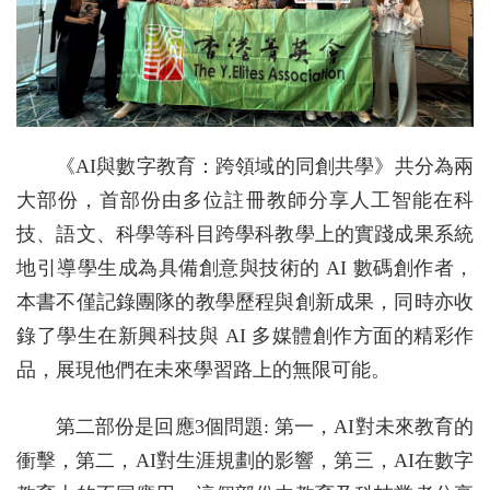
《AI與數字教育：跨領域的同創共學》共分為兩
大部份，首部份由多位註冊教師分享人工智能在科
技、語文、科學等科目跨學科教學上的實踐成果系統
地引導學生成為具備創意與技術的 AI 數碼創作者，
本書不僅記錄團隊的教學歷程與創新成果，同時亦收
錄了學生在新興科技與 AI 多媒體創作方面的精彩作
品，展現他們在未來學習路上的無限可能。
第二部份是回應3個問題: 第一，AI對未來教育的
衝擊，第二，AI對生涯規劃的影響，第三，AI在數字