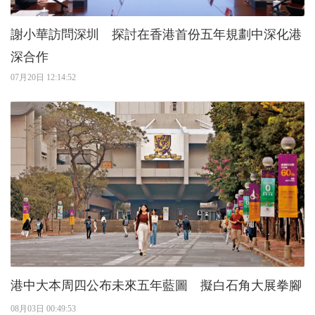
謝小華訪問深圳 探討在香港首份五年規劃中深化港
深合作
07月20日 12:14:52
港中大本周四公布未來五年藍圖 擬白石角大展拳腳
08月03日 00:49:53