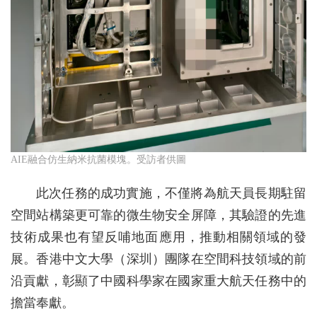
AIE融合仿生納米抗菌模塊。受訪者供圖
此次任務的成功實施，不僅將為航天員長期駐留
空間站構築更可靠的微生物安全屏障，其驗證的先進
技術成果也有望反哺地面應用，推動相關領域的發
展。香港中文大學（深圳）團隊在空間科技領域的前
沿貢獻，彰顯了中國科學家在國家重大航天任務中的
擔當奉獻。