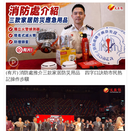
(有片) 消防處推介三款家居防災用品 四字口訣助市民熟
記操作步驟