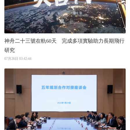
神舟二十三號在軌60天 完成多項實驗助力長期飛行
研究
07月26日 03:42:44