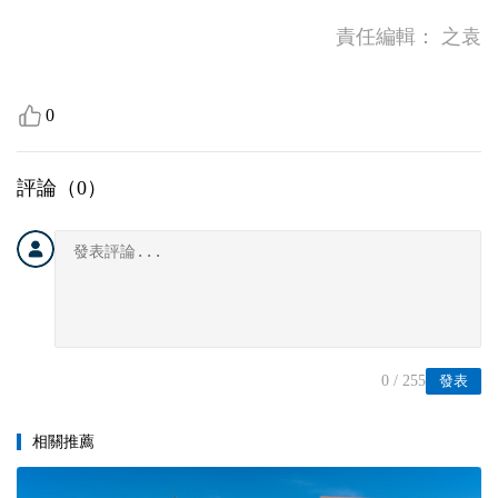
責任編輯：
之袁
0
評論（
0
）
0
/ 255
發表
相關推薦