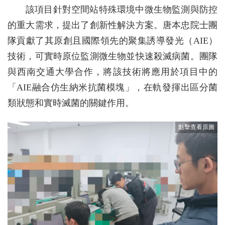
該項目針對空間站特殊環境中微生物監測與防控
的重大需求，提出了創新性解決方案。唐本忠院士團
隊貢獻了其原創且國際領先的聚集誘導發光（AIE）
技術，可實時原位監測微生物並快速殺滅病菌。團隊
與西南交通大學合作，將該技術將應用於項目中的
「AIE融合仿生納米抗菌模塊」，在軌發揮出區分菌
類狀態和實時滅菌的關鍵作用。