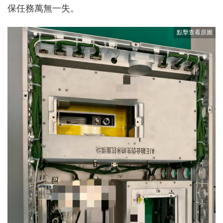
保任務萬無一失。