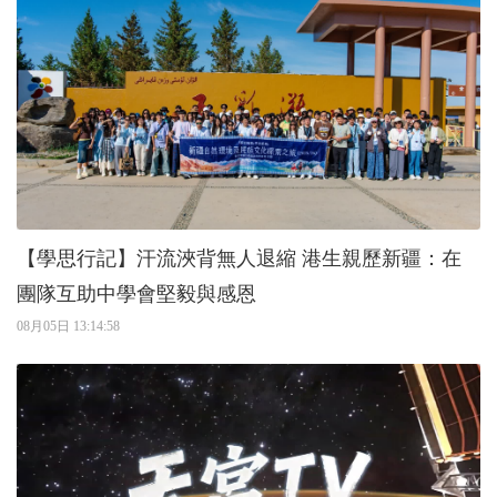
【學思行記】汗流浹背無人退縮 港生親歷新疆：在
團隊互助中學會堅毅與感恩
08月05日 13:14:58