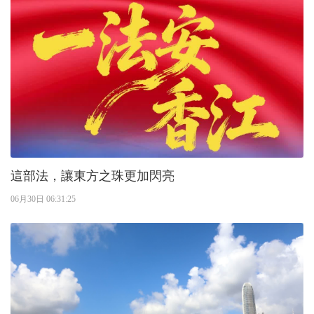
這部法，讓東方之珠更加閃亮
06月30日 06:31:25