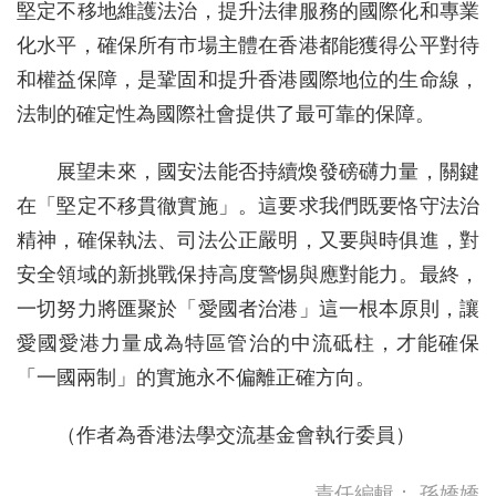
堅定不移地維護法治，提升法律服務的國際化和專業
化水平，確保所有市場主體在香港都能獲得公平對待
和權益保障，是鞏固和提升香港國際地位的生命線，
法制的確定性為國際社會提供了最可靠的保障。
展望未來，國安法能否持續煥發磅礴力量，關鍵
在「堅定不移貫徹實施」。這要求我們既要恪守法治
精神，確保執法、司法公正嚴明，又要與時俱進，對
安全領域的新挑戰保持高度警惕與應對能力。最終，
一切努力將匯聚於「愛國者治港」這一根本原則，讓
愛國愛港力量成為特區管治的中流砥柱，才能確保
「一國兩制」的實施永不偏離正確方向。
（作者為香港法學交流基金會執行委員）
責任編輯：
孫嬌嬌