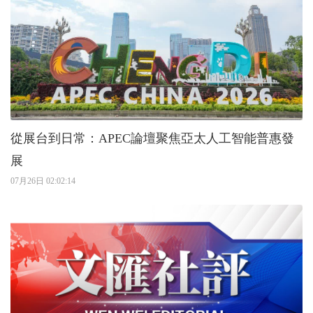
從展台到日常：APEC論壇聚焦亞太人工智能普惠發
展
07月26日 02:02:14