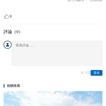
0
評論（
0
）
0
/ 255
發表
相關推薦