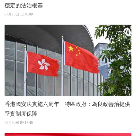
穩定的法治根基
07月15日 12:40:09
香港國安法實施六周年 特區政府：為良政善治提供
堅實制度保障
06月30日 09:17:46