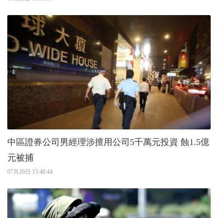
中區證券公司男經理涉擅用公司5千萬元投資 蝕1.5億
元被捕
07月20日 15:48:44