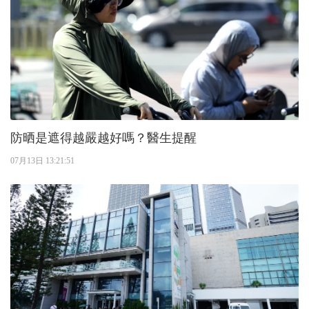
防晒是遮得越嚴越好嗎？醫生提醒
07月13日 13:21:51