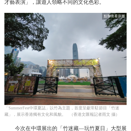
才藝表演」，讓遊人領略不同的文化色彩。
「SummerFest中環夏誌」以竹為主題，首度呈獻常駐節目「竹迷
藏」，展示香港獨有文化和風貌。 （香港文匯報記者雨文 攝）
今次在中環展出的「竹迷藏—玩竹夏日」大型展