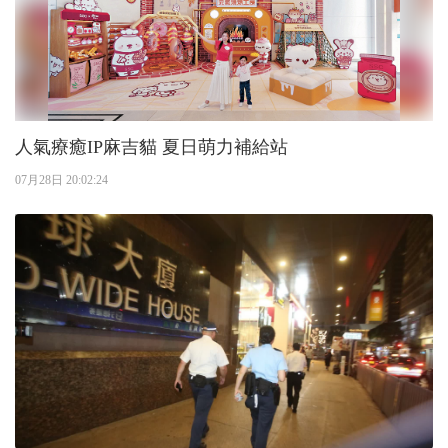
人氣療癒IP麻吉貓 夏日萌力補給站
07月28日 20:02:24