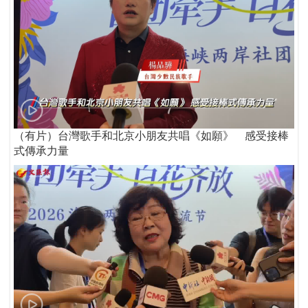
（有片）台灣歌手和北京小朋友共唱《如願》 感受接棒
式傳承力量