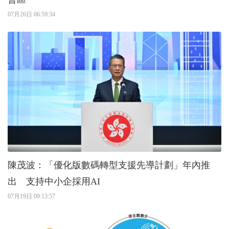
07月26日 06:59:34
陳茂波：「優化版數碼轉型支援先導計劃」年內推
出 支持中小企採用AI
07月19日 09:13:57