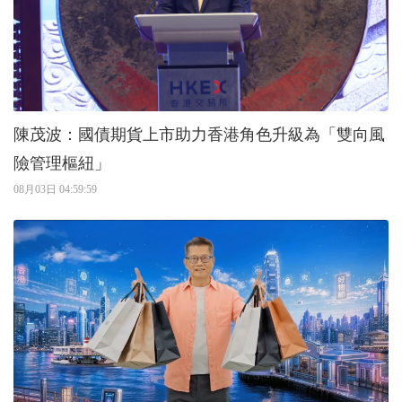
陳茂波：國債期貨上市助力香港角色升級為「雙向風
險管理樞紐」
08月03日 04:59:59