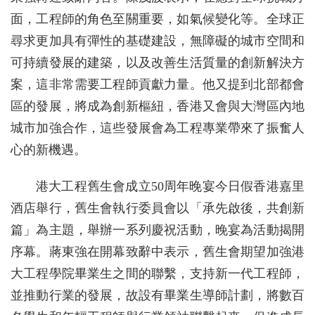
面，工程師的角色至關重要，如氣候變化等。全球正
尋求更加具有彈性的基礎建設，無障礙的城市空間和
可持續發展的建築，以及改善生活質量的創新解決方
案，這非常需要工程師貢獻力量。他又提到北部都會
區的發展，將成為創新樞紐，香港又會與大灣區內地
城市加強合作，這些發展會為工程專業帶來了振奮人
心的新機遇。
港大工程舊生會成立50周年晚宴今日假香港嘉里
酒店舉行，舊生會執行委員會以「承先啟後，共創新
篇」為主題，舉辦一系列慶祝活動，晚宴為活動揭開
序幕。蔣東強在開幕致辭中表示，舊生會期望加強港
大工程學院畢業生之間的聯繫，支持新一代工程師，
並推動行業的發展，故設有畢業生導師計劃，將數百