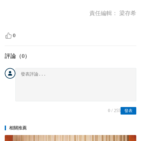
責任編輯：
梁存希
0
評論（
0
）
0
/ 255
發表
相關推薦