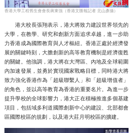
香港大學工程舊生會會長蔣東強（香港文匯報記者 北山彥攝）
港大校長張翔表示，港大將致力建設世界領先的
大學，在教學、研究和創新方面追求卓越，進一步助
力香港成為國際教育與人才樞紐。香港正處於經濟發
展的關鍵時刻，大膽創新的高等教育機制是經濟復甦
的關鍵。他強調，港大將在大灣區、內地及全球範圍
內加速發展，並勇於實現國家戰略目標，同時港大將
致力強化香港作為「超級聯繫人」和「超級增值者」
的角色，並以高等教育為香港的重要名片。為進一步
提升學校的全球影響力，港大正在積極推進多個基建
項目，包括域多利道國際創新中心的建設、北部都會
區國際校區的規劃，以及港大莊月明校區的擴建。