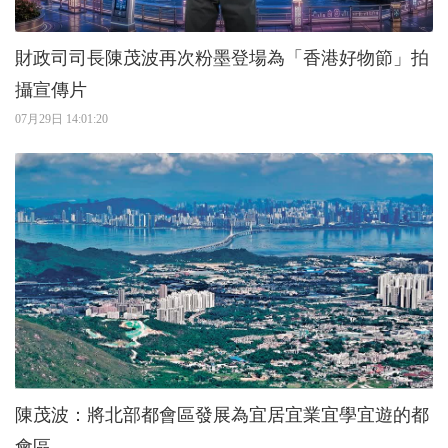
財政司司長陳茂波再次粉墨登場為「香港好物節」拍
攝宣傳片
07月29日 14:01:20
陳茂波：將北部都會區發展為宜居宜業宜學宜遊的都
會區