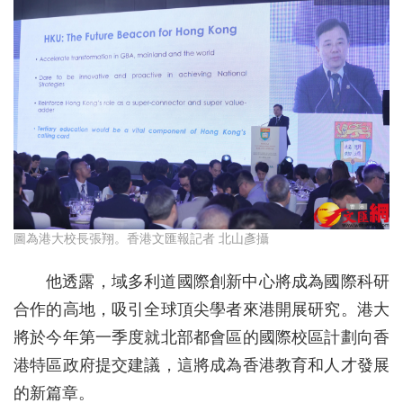
圖為港大校長張翔。香港文匯報記者 北山彥攝
他透露，域多利道國際創新中心將成為國際科研
合作的高地，吸引全球頂尖學者來港開展研究。港大
將於今年第一季度就北部都會區的國際校區計劃向香
港特區政府提交建議，這將成為香港教育和人才發展
的新篇章。