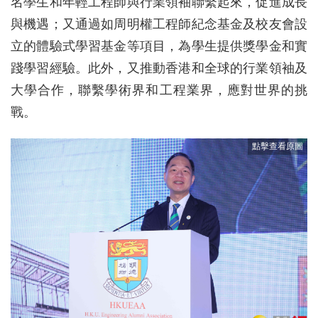
名學生和年輕工程師與行業領袖聯繫起來，促進成長
與機遇；又通過如周明權工程師紀念基金及校友會設
立的體驗式學習基金等項目，為學生提供獎學金和實
踐學習經驗。此外，又推動香港和全球的行業領袖及
大學合作，聯繫學術界和工程業界，應對世界的挑
戰。