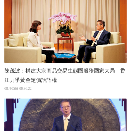
陳茂波：構建大宗商品交易生態圈服務國家大局 香
江力爭黃金定價話語權
08月05日 00:36:22