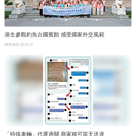
港生參觀釣魚台國賓館 感受國家外交風範
08月04日 20:23:27
「特殊車輛」代運過關 商家稱可當天送達