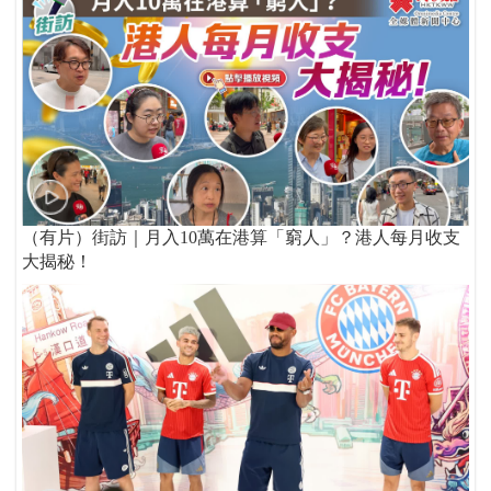
（有片）街訪｜月入10萬在港算「窮人」？港人每月收支
大揭秘！