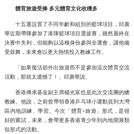
體育旅遊受捧 多元體育文化收穫多
十五運設置了不同年齡和組別的籃球項目，邱廣
華近期帶隊參加了港隊籃球項目選拔賽，雖然最終在
決賽中失利，但能夠以這種身份參與全運會，讓他備
受鼓舞，未來會以更大熱情投入教練工作。
「如果復活節外出旅遊而不是參加這次體育交流
活動，那就太遺憾了！」邱廣華說。
香港傳承基金副主席楊光富也是此次交流團的總
教練。他說，之前曾帶領香港乒乓球小運動員到大灣
區內地訓練、學習。今次「體育+旅遊」形式，是很
好的嘗試，未來，會帶更多香港青少年到內地開展類
似形式的活動。