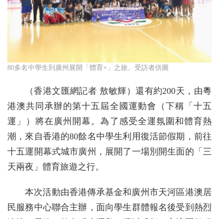
80多名中學生到廣州展開「體育+」之旅。受訪者供圖
（香港文匯網記者 敖敏輝）還有約200天，由粵
港澳共同承辦的第十五屆全國運動會（下稱「十五
運」）將在廣州開幕。為了感受全運氛圍和體育熱
潮，來自香港的80餘名中學生利用復活節假期，前往
十五運開幕式城市廣州，展開了一場別開生面的「三
天兩夜」體育旅遊之行。
本次活動由香港傳承基金和廣州市天河區港澳居
民服務中心聯合主辦，面向學生群體報名後受到熱烈