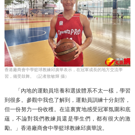
香港廠商會中學籃球教練邱廣華表示，在冠軍成長的地方交流學
習，備受鼓舞。（記者敖敏輝 攝）
「內地的運動員培養和選拔體系不太一樣，學習
到很多。參觀中我也了解到，運動員訓練十分刻苦，
但一份努力一份收穫。在這裏實地感受冠軍氛圍和底
蘊，不論對我們教練員還是學生們，都有很大的激
勵。」香港廠商會中學籃球教練邱廣華說。