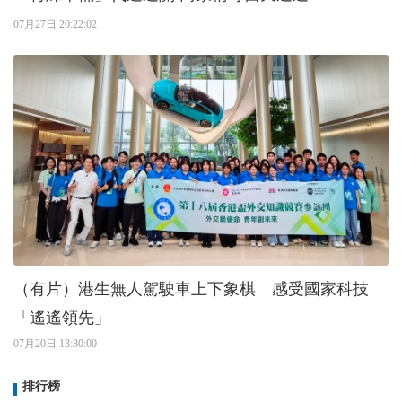
07月27日 20:22:02
（有片）港生無人駕駛車上下象棋 感受國家科技
「遙遙領先」
07月20日 13:30:00
排行榜