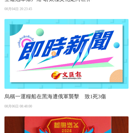
08月04日 20:23:45
烏稱一運糧船在黑海遭俄軍襲擊 致1死3傷
08月06日 08:48:00