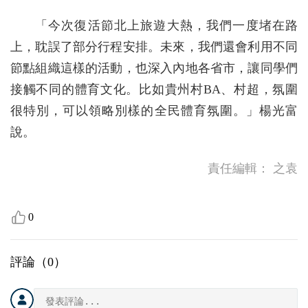
「今次復活節北上旅遊大熱，我們一度堵在路
上，耽誤了部分行程安排。未來，我們還會利用不同
節點組織這樣的活動，也深入內地各省市，讓同學們
接觸不同的體育文化。比如貴州村BA、村超，氛圍
很特別，可以領略別樣的全民體育氛圍。」楊光富
說。
責任編輯：
之袁
0
評論（
0
）