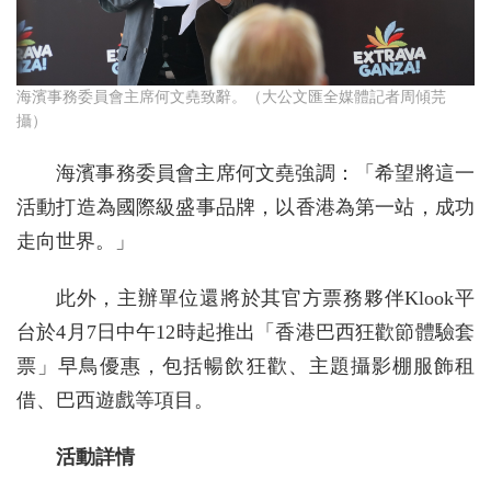
海濱事務委員會主席何文堯致辭。（大公文匯全媒體記者周傾芫
攝）
海濱事務委員會主席何文堯強調：「希望將這一
活動打造為國際級盛事品牌，以香港為第一站，成功
走向世界。」
此外，主辦單位還將於其官方票務夥伴Klook平
台於4月7日中午12時起推出「香港巴西狂歡節體驗套
票」早鳥優惠，包括暢飲狂歡、主題攝影棚服飾租
借、巴西遊戲等項目。
活動詳情