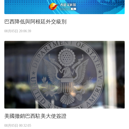
巴西降低與阿根廷外交級別
08月05日 20:06:39
美國撤銷巴西駐美大使簽證
08月05日 00:32:05