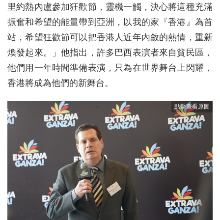
里約熱內盧參加狂歡節，靈機一觸，決心將這種充滿
振奮和希望的能量帶到亞洲，以我的家『香港』為首
站，希望狂歡節可以把香港人近年內斂的熱情，重新
煥發起來。」他指出，許多巴西表演者來自貧民區，
他們用一年時間準備表演，只為在世界舞台上閃耀，
香港將成為他們的新舞台。