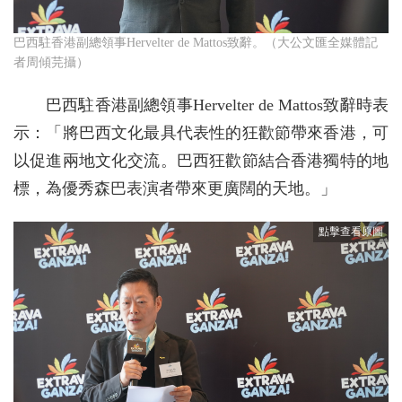
巴西駐香港副總領事Hervelter de Mattos致辭。（大公文匯全媒體記
者周傾芫攝）
巴西駐香港副總領事Hervelter de Mattos致辭時表
示：「將巴西文化最具代表性的狂歡節帶來香港，可
以促進兩地文化交流。巴西狂歡節結合香港獨特的地
標，為優秀森巴表演者帶來更廣闊的天地。」