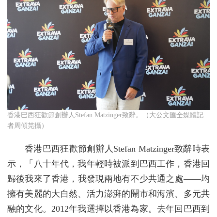
香港巴西狂歡節創辦人Stefan Matzinger致辭。（大公文匯全媒體記
者周傾芫攝）
香港巴西狂歡節創辦人Stefan Matzinger致辭時表
示，「八十年代，我年輕時被派到巴西工作，香港回
歸後我來了香港，我發現兩地有不少共通之處——均
擁有美麗的大自然、活力澎湃的鬧市和海濱、多元共
融的文化。2012年我選擇以香港為家。去年回巴西到