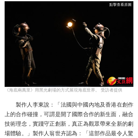
《海底兩萬里》用黑光劇場的方式展現海底世界。 受訪者提供
製作人李東說：「法國與中國內地及香港在創作
上的合作碰撞，可謂是開了國際合作的新生面，融合
技術理念，實踐守正創新，真正為觀眾帶來全新的劇
場體驗。」製作人翁世卉認為：「這部作品最令人驚