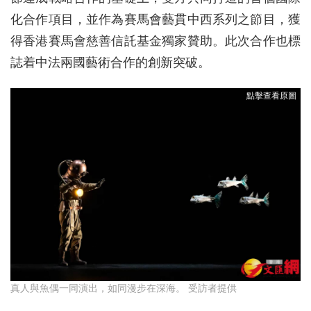
化合作項目，並作為賽馬會藝貫中西系列之節目，獲
得香港賽馬會慈善信託基金獨家贊助。此次合作也標
誌着中法兩國藝術合作的創新突破。
真人與魚偶一同演出，如同漫步在深海。 受訪者提供