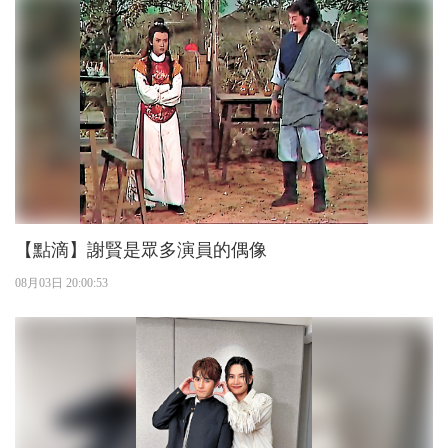
【點滴】謝賢是眾多演員的偶像
08月03日 20:00:53