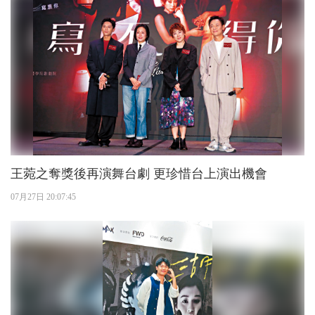
王菀之奪獎後再演舞台劇 更珍惜台上演出機會
07月27日 20:07:45