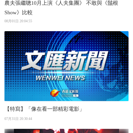
農夫張繼聰10月上演《人夫集團》 不敢與《鬚根
Show》比較
08月01日 20:04:55
【特寫】「像在看一部精彩電影」
07月31日 20:30:44