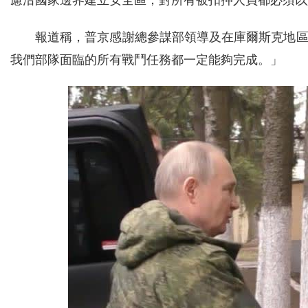
慮沿國家邊界建立安全區；對所有被扣押人員都必須以
報道稱，普京感謝總參謀部領導及在庫爾斯克地
我們部隊面臨的所有戰鬥任務都一定能夠完成。」