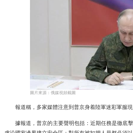
圖片來源：俄媒視頻截圖
報道稱，多家媒體注意到普京身着陸軍迷彩軍服現
據報道，普京的主要聲明包括：近期任務是徹底