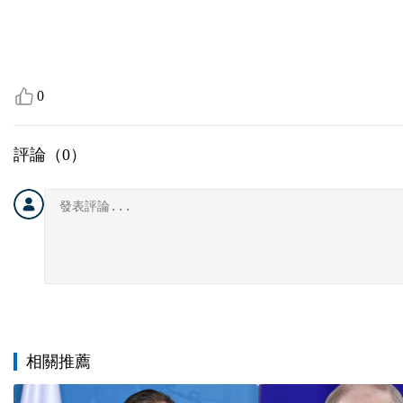
0
評論（
0
）
相關推薦