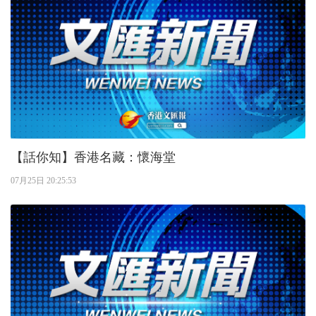
【話你知】香港名藏：懷海堂
07月25日 20:25:53