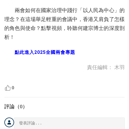
兩會如何在國家治理中踐行「以人民為中心」的
理念？在這場舉足輕重的會議中，香港又肩負了怎樣
的角色與使命？點擊視頻，聆聽何建宗博士的深度剖
析！
點此進入2025全國兩會專題
責任編輯：
木羽
0
評論（
0
）