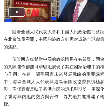
隨着全國人民代表大會和中國人民政治協商會議
在北京隆重召開，中國的施政方針再次成為全球矚目
的焦點。
儘管西方媒體對中國的政治體系存有質疑，兩會
的實際運作卻無可辯駁地展現了其在國家治理中的核
心作用。在這一關乎國家未來發展戰略的重要議程
中，港區全國人大代表與港區全國政協委員積極參
與，不僅真實反映了香港市民的訴求與期盼，更深化
了香港與內地的交流與合作，為共融共進搭建了橋
樑。