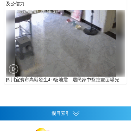
及公信力
四川宜賓市高縣發生4.9級地震 居民家中監控畫面曝光
欄目索引