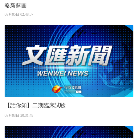
略新藍圖
08月05日 02:48:57
【話你知】二期臨床試驗
08月03日 20:31:49