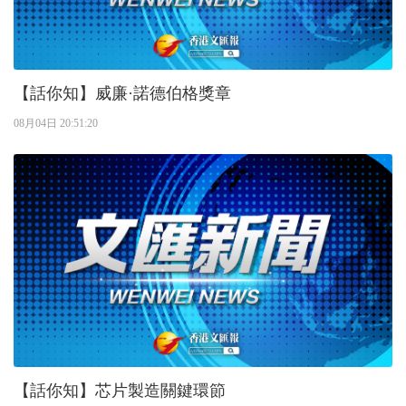
【話你知】威廉·諾德伯格獎章
08月04日 20:51:20
【話你知】芯片製造關鍵環節