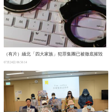
（有片）緬北「四大家族」犯罪集團已被徹底摧毀
07月24日 06:56:14