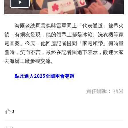
海爾老總周雲傑與雷軍同上「代表通道」被帶火
後，有網友發現，他的領帶上都是冰箱、洗衣機等家
電圖案。今天，他回應記者提問「家電領帶」何時量
產時，笑而不言，最終在記者圍追下表示，歡迎大家
去海爾工廠參觀交流。
點此進入2025全國兩會專題
責任編輯：
張岩
0