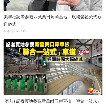
美聯社記者參觀西藏桑日葡萄基地 現場體驗藏式歡
迎儀式
07月23日 04:22:45
(有片) 記者實地參觀新皇崗口岸車檢「聯合一站式」