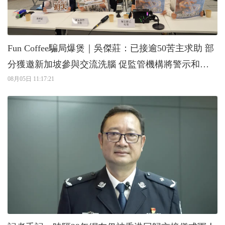
Fun Coffee騙局爆煲｜吳傑莊：已接逾50苦主求助 部
分獲邀新加坡參與交流洗腦 促監管機構將警示和凍
結資產同步執行
08月05日 11:17:21