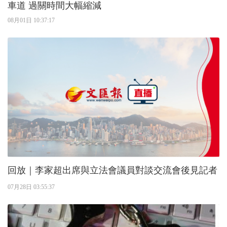
車道 過關時間大幅縮減
08月01日 10:37:17
回放｜李家超出席與立法會議員對談交流會後見記者
07月28日 03:55:37