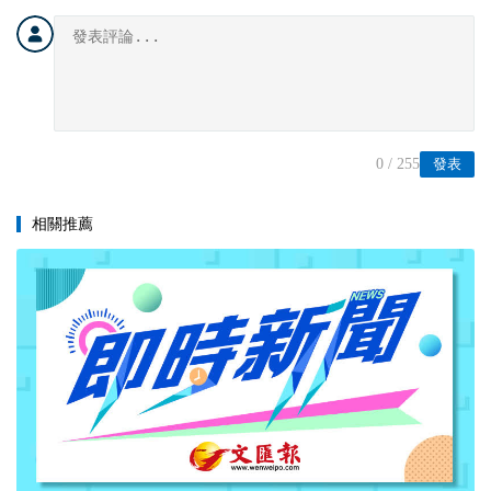
0
/ 255
發表
相關推薦