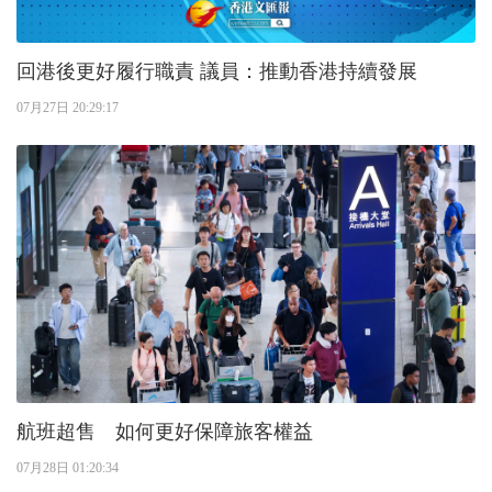
回港後更好履行職責 議員：推動香港持續發展
07月27日 20:29:17
航班超售 如何更好保障旅客權益
07月28日 01:20:34