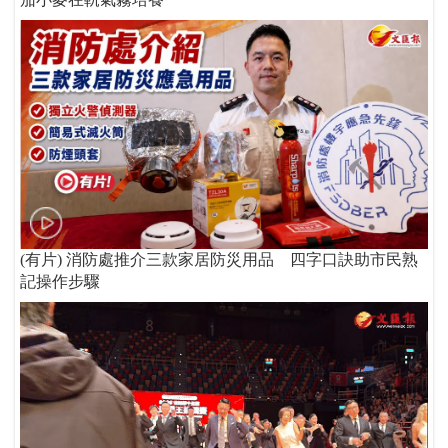
(有片) 消防處推介三款家居防災用品 四字口訣助市民熟
記操作步驟