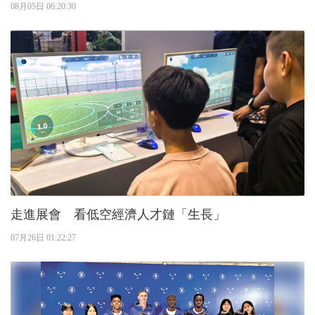
08月05日 06:20:30
走進展會 看低空經濟人才鏈「生長」
07月26日 01:22:27