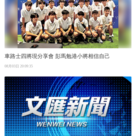
車路士四將現分享會 彭馬勉港小將相信自己
08月03日 20:09:35