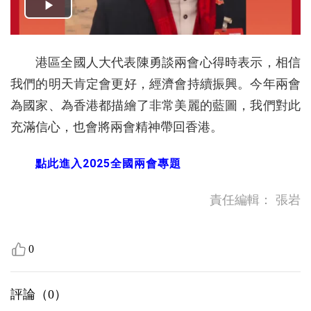
港區全國人大代表陳勇談兩會心得時表示，相信
我們的明天肯定會更好，經濟會持續振興。今年兩會
為國家、為香港都描繪了非常美麗的藍圖，我們對此
充滿信心，也會將兩會精神帶回香港。
點此進入2025全國兩會專題
責任編輯：
張岩
0
評論（
0
）