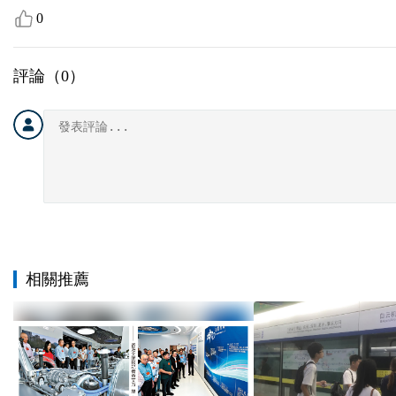
0
評論（
0
）
相關推薦