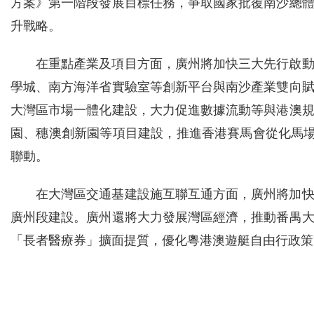
方案》第一階段發展目標任務，爭取國家批覆南沙總
升戰略。
在重點產業及項目方面，廣州將加快三大先行啟
學城、南方海洋省實驗室等創新平台與南沙產業雙向
大灣區市場一體化建設，大力促進數據流動等與港澳
園、穗澳創新園等項目建設，推進香港賽馬會從化馬場
聯動。
在大灣區交通基建設施互聯互通方面，廣州將加
廣州段建設。廣州還將大力發展灣區經濟，推動番禺
「長者醫療券」擴面提質，優化粵港澳遊艇自由行政策