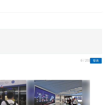
0
/ 255
發表