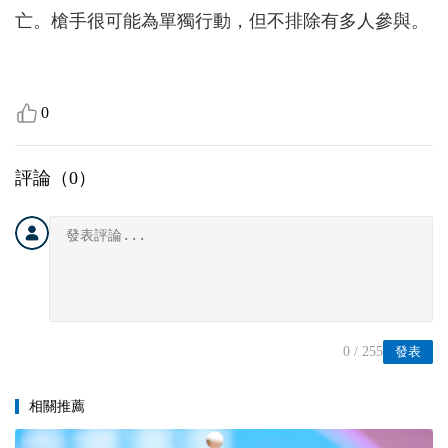
亡。槍手很可能為單獨行動，但不排除有多人參與。
0
評論（
0
）
0
/ 255
發表
相關推薦