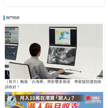
熱門視頻
（有片）颱風「白海豚」將影響多個省 專家版防護指南
請收好！