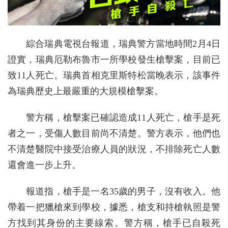
綜合瑞典電視台報道，瑞典警方當地時間2月4日
證實，瑞典厄勒布魯市一所學校發生槍擊案，目前已
致11人死亡。瑞典首相克里斯特松當晚表示，該事件
為瑞典歷史上最嚴重的大規模槍擊案。
警方稱，槍擊案已確認造成11人死亡，槍手是死
者之一，受傷人數目前尚不清楚。警方表示，他們也
不清楚醫院中接受治療人員的狀況，不排除死亡人數
還會進一步上升。
報道指，槍手是一名35歲的男子，沒有收入。他
帶着一把獵槍來到學校，據悉，槍支和持槍執照是警
方找到其身份的主要線索。警方稱，槍手已自殺死