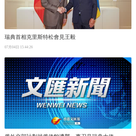
瑞典首相克里斯特松會見王毅
07月04日 15:44:26