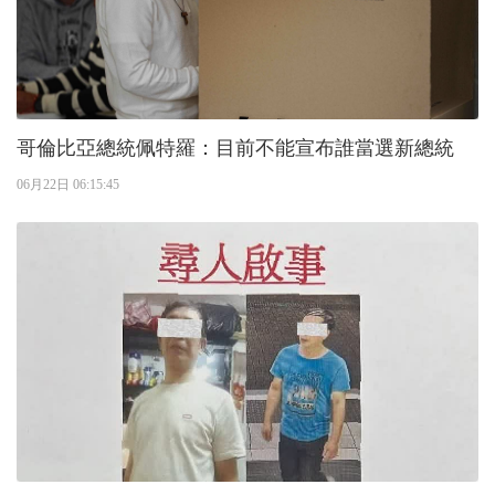
哥倫比亞總統佩特羅：目前不能宣布誰當選新總統
06月22日 06:15:45