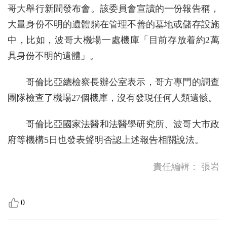
哥大舉行新聞發布會。該委員會宣讀的一份報告稱，
大量身份不明的遺體躺在管理不善的墓地或儲存設施
中，比如，波哥大機場一處機庫「目前存放着約2萬
具身份不明的遺體」。
哥倫比亞總檢察長辦公室表示，哥方專門的調查
團隊檢查了機場27個機庫，沒有發現任何人類遺骸。
哥倫比亞國家法醫和法醫學研究所、波哥大市政
府等機構5日也發表聲明否認上述報告相關說法。
責任編輯：
張岩
0