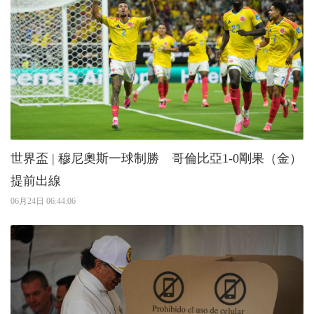
世界盃 | 穆尼奧斯一球制勝 哥倫比亞1-0剛果（金）
提前出線
06月24日 06:44:06