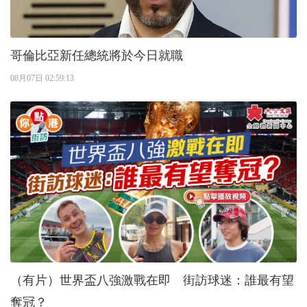
哥倫比亞新任總統將於今日就職
08月07日 02:59:13
（有片）世界盃八強激戰在即 街訪球迷：誰最有望
奪冠？