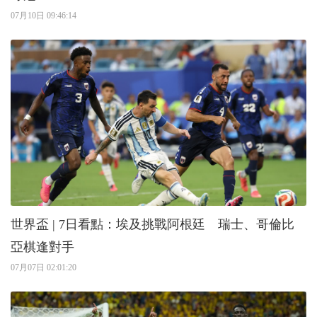
07月10日 09:46:14
世界盃 | 7日看點：埃及挑戰阿根廷 瑞士、哥倫比
亞棋逢對手
07月07日 02:01:20