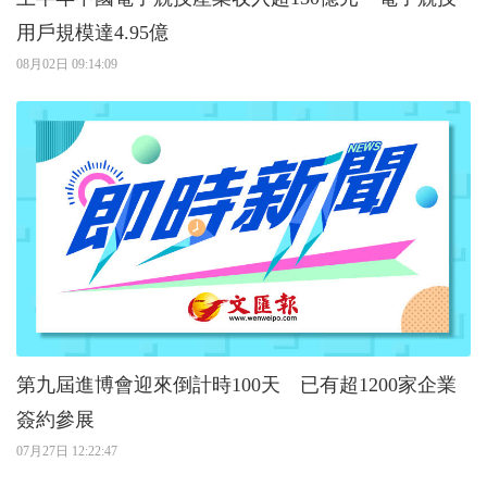
用戶規模達4.95億
08月02日 09:14:09
第九屆進博會迎來倒計時100天 已有超1200家企業
簽約參展
07月27日 12:22:47