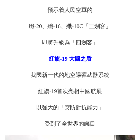
預示着人民空軍的
殲-20、殲-16、殲-10C「三劍客」
即將升級為「四劍客」
紅旗-19 大國之盾
我國新一代的地空導彈武器系統
紅旗-19首次亮相中國航展
以強大的「突防對抗能力」
受到了全世界的矚目