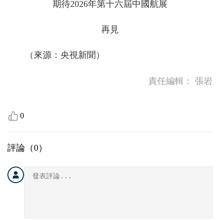
期待2026年第十六屆中國航展
再見
（來源：央視新聞）
責任編輯：
張岩
0
評論（
0
）