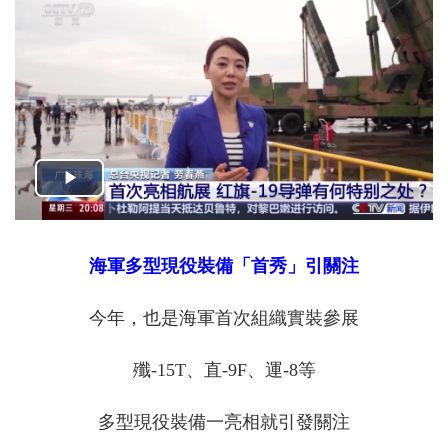
海軍多型現役裝備「首秀」引關注
今年，也是海軍首次組織實裝參展
殲-15T、直-9F、運-8等
多型現役裝備一亮相就引發關注