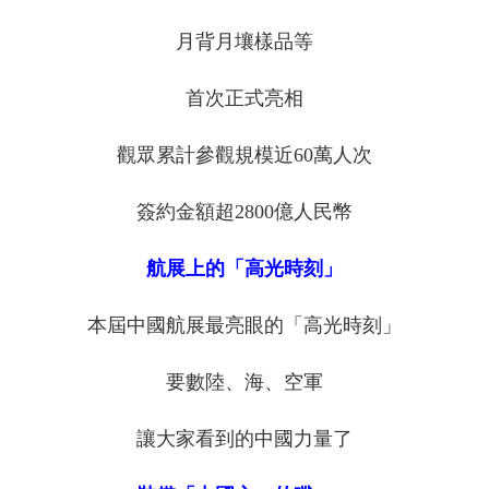
月背月壤樣品等
首次正式亮相
觀眾累計參觀規模近60萬人次
簽約金額超2800億人民幣
航展上的「高光時刻」
本屆中國航展最亮眼的「高光時刻」
要數陸、海、空軍
讓大家看到的中國力量了