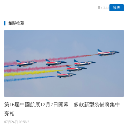
0
/ 255
發表
相關推薦
第16屆中國航展12月7日開幕 多款新型裝備將集中
亮相
07月24日 08:58:21