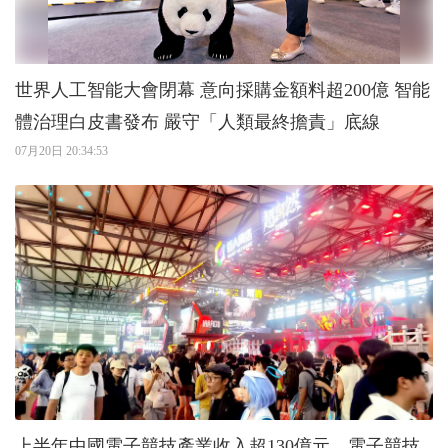
世界人工智能大會閉幕 意向採購金額料超200億 智能
體治理白皮書發布 嚴守「人類最終擔責」底線
07月20日 20:34:53
上半年中國電子競技產業收入超130億元 電子競技