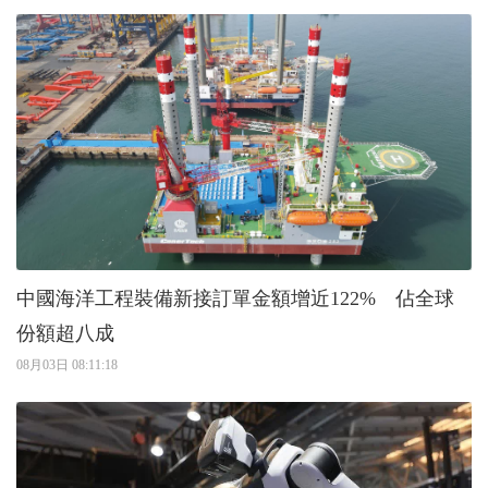
中國海洋工程裝備新接訂單金額增近122% 佔全球
份額超八成
08月03日 08:11:18