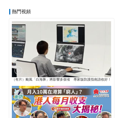
熱門視頻
（有片）颱風「白海豚」將影響多個省 專家版防護指南請收好！