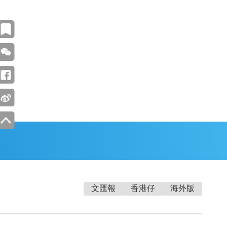
文匯報
香港仔
海外版