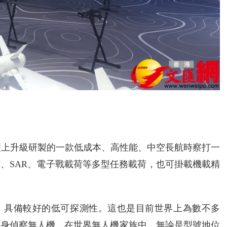
基礎上升級研製的一款低成本、高性能、中空長航時察打一
、SAR、電子戰載荷等多型任務載荷，也可掛載機載精
合，具備較好的低可探測性。這也是目前世界上為數不多
隱身偵察無人機，在世界無人機家族中，無論是型號地位