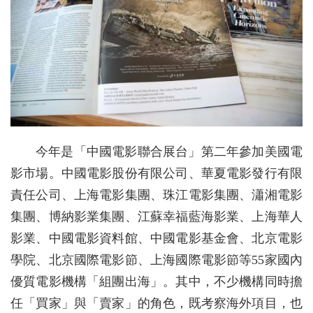
今年是「中國電影聯合展台」第二年參加美國電
影市場。中國電影股份有限公司、華夏電影發行有限
責任公司、上海電影集團、珠江電影集團、瀟湘電影
集團、博納影業集團、江蘇幸福藍海影業、上海華人
影業、中國電影資料館、中國電影基金會、北京電影
學院、北京國際電影節、上海國際電影節等55家國內
優質電影機構「組團出海」。其中，不少機構同時擔
任「買家」與「賣家」的角色，既考察海外項目，也