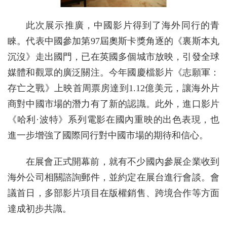
此次展示推廣，中國影片得到了海外同行的青
睞。代表中國參加第97屆奧斯卡獎角逐的《裏斯本丸
沉沒》走出國門，已在英國多個城市放映，引發全球
媒體和觀眾的廣泛關注。今年國慶檔影片《志願軍：
存亡之戰》上映首周票房達到1.12億美元，讓海外片
商對中國市場的潛力有了新的認識。此外，進口影片
《哈利·波特》系列電影在國內重映的出色表現，也
進一步增強了國際同行對中國市場的期待和信心。
在展會正式開幕前，就有不少國內參展企業收到
海外公司相關諮詢郵件，並約定在展台進行會談。會
議首日，多部影片項目在版權銷售、跨境合作等方面
達成初步共識。