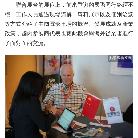
聯合展台的展位上，前來垂詢的國際同行絡繹不
絕，工作人員通過現場講解、資料展示以及個別洽談
等方式介紹了中國電影市場的概況、發展成就及產業
政策，國內參展商代表也藉此機會與海外從業者進行
了面對面的交流。