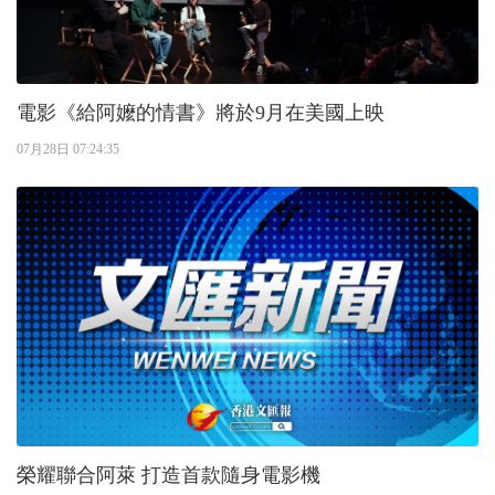
電影《給阿嬤的情書》將於9月在美國上映
07月28日 07:24:35
榮耀聯合阿萊 打造首款隨身電影機