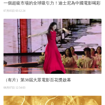
一個超級市場的全球吸引力！迪士尼為中國電影喝彩
07月05日 03:12:24
（有片）第38屆大眾電影百花獎啟幕
08月07日 12:54:03