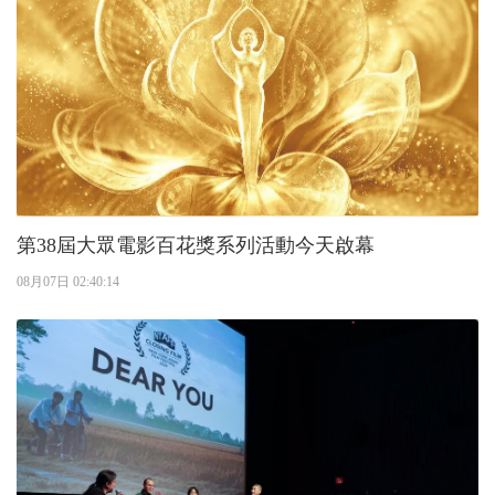
第38屆大眾電影百花獎系列活動今天啟幕
08月07日 02:40:14