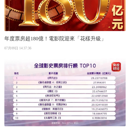
年度票房超180億！電影院迎來「花樣升級」
07月09日 14:37:36