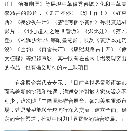
洋1：滄海幽冥》等展現中華優秀傳統文化和中華美
學精神的影片，《走走停停》《好工作！》《好東
西》《長沙夜生活》《雲邊有個小賣部》等現實題材
影片，《開心超人之逆世營救》《燃比娃》《落凡
塵》《雄獅少年2》等動畫電影，以及《裏斯本丸沉
沒》《雪豹》《再會長江》《康熙與路易十四》《偉
大征程》等紀錄電影，其中既有在國內市場表現突出
的作品，也有備受期待的未上映項目。
有參展企業代表表示：「目前全世界電影產業都
面臨着新的挑戰和機遇，溝通交流對於大家來說必不
可少，這次隨『中國電影聯合展台』參加美國電影市
場，就是希望能與全球同行深入交流，建立全面、穩
定的合作渠道，推動中國與世界電影的融合發展。」