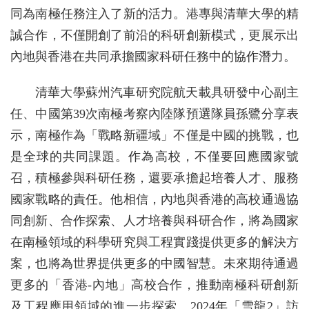
同為南極任務注入了新的活力。港專與清華大學的精
誠合作，不僅開創了前沿的科研創新模式，更展示出
內地與香港在共同承擔國家科研任務中的協作潛力。
清華大學蘇州汽車研究院航天載具研發中心副主
任、中國第39次南極考察內陸隊預選隊員孫鷺分享表
示，南極作為「戰略新疆域」不僅是中國的挑戰，也
是全球的共同課題。作為高校，不僅要回應國家號
召，積極參與科研任務，還要承擔起培養人才、服務
國家戰略的責任。他相信，內地與香港的高校通過協
同創新、合作探索、人才培養與科研合作，將為國家
在南極領域的科學研究與工程實踐提供更多的解決方
案，也將為世界提供更多的中國智慧。未來期待通過
更多的「香港-內地」高校合作，推動南極科研創新
及工程應用領域的進一步探索。2024年「雪龍2」訪