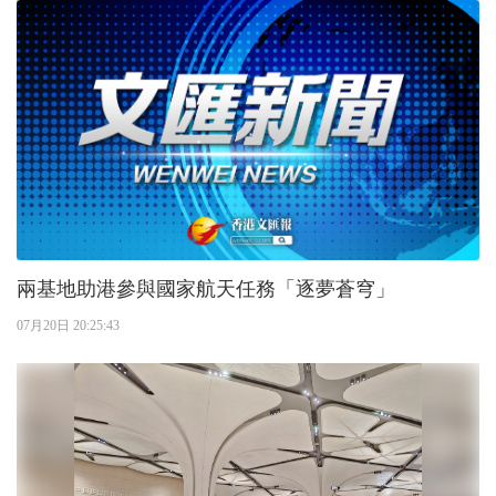
兩基地助港參與國家航天任務「逐夢蒼穹」
07月20日 20:25:43