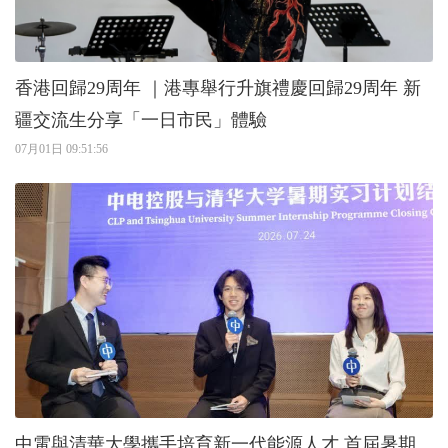
香港回歸29周年 ｜港專舉行升旗禮慶回歸29周年 新
疆交流生分享「一日市民」體驗
07月01日 09:51:56
中電與清華大學攜手培育新一代能源人才 首屆暑期