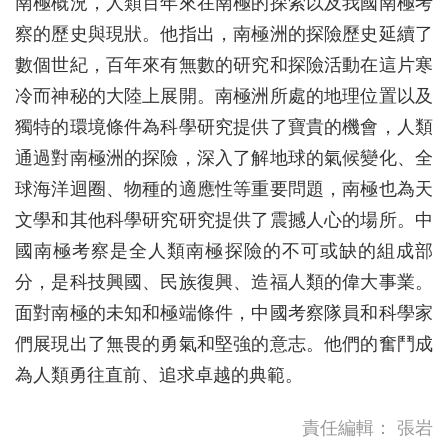
南極概況，人類百年來在南極的探索以及我國南極考
察的歷史與現狀。他指出，南極洲的探險歷史延續了
數個世紀，百年來有無數的研究和探險活動在這片寒
冷而神秘的大陸上展開。南極洲所處的地理位置以及
獨特的環境條件為科學研究提供了寶貴的機會，人類
通過對南極洲的探險，深入了解地球的氣候變化、全
球海洋迴圈、物種的適應性等重要問題，南極也為天
文學和其他科學研究研究提供了震撼人心的場所。中
國南極考察是全人類南極探險的不可或缺的組成部
分，是科技興國、民族復興、造福人類的偉大事業。
面對南極的未知和極端條件，中國考察隊員和科學家
們展現出了無畏的勇氣和堅強的意志。他們的奮鬥成
為人類勇往直前、追求卓越的典範。
責任編輯：
張岩