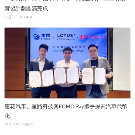
實習計劃圓滿完成
07月27日 05:04:34
蓮花汽車、星路科技與FOMO Pay攜手探索汽車代幣
化
07月28日 10:56:39