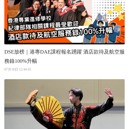
DSE放榜｜港專DAE課程報名踴躍 酒店款待及航空服
務錄100%升幅
07月16日 12:44:43