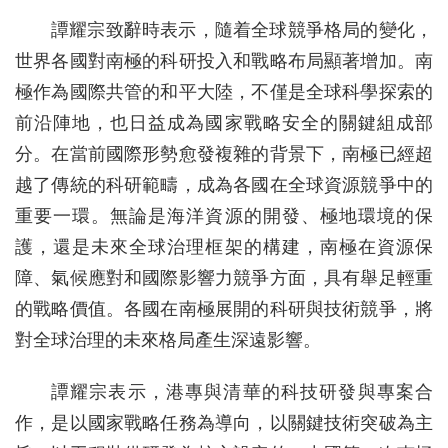
譚耀宗致辭時表示，隨着全球競爭格局的變化，
世界各國對南極的科研投入和戰略布局顯著增加。南
極作為國際共管的和平大陸，不僅是全球科學探索的
前沿陣地，也日益成為國家戰略安全的關鍵組成部
分。在當前國際形勢愈發複雜的背景下，南極已經超
越了傳統的科研範疇，成為各國在全球資源競爭中的
重要一環。無論是海洋資源的開發、極地環境的保
護，還是未來全球治理框架的構建，南極在資源保
障、氣候應對和國際影響力競爭方面，具有舉足輕重
的戰略價值。各國在南極展開的科研與技術競爭，將
對全球治理的未來格局產生深遠影響。
譚耀宗表示，港專與清華的科技研發與專案合
作，是以國家戰略任務為導向，以關鍵技術突破為主