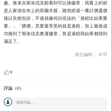
趣。後來在斯洛伐克館看到可以換徽章，我看上的卻
是人家掛在布上的荷蘭木屐，雖然經過一番討價還價
後以失敗告訴，不過就像何詩蓓說的「過程比結果重
要」，「購價」其實最享受的就是過程，加上最後成
功換到了斯洛伐克奧運徽章，算是過程與結果都得到
滿足了。
責任編輯：
木羽
0
評論（
0
）