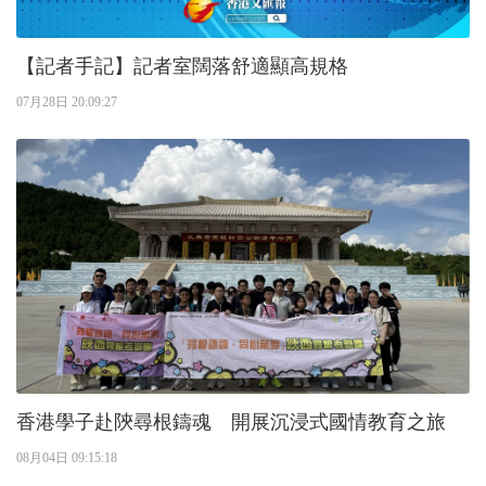
【記者手記】記者室闊落舒適顯高規格
07月28日 20:09:27
香港學子赴陝尋根鑄魂 開展沉浸式國情教育之旅
08月04日 09:15:18