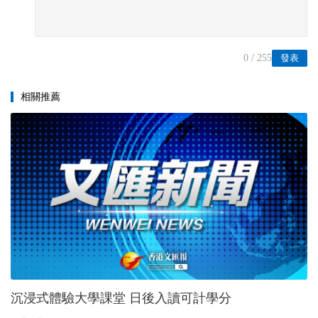
0
/ 255
發表
相關推薦
沉浸式體驗大學課堂 日後入讀可計學分