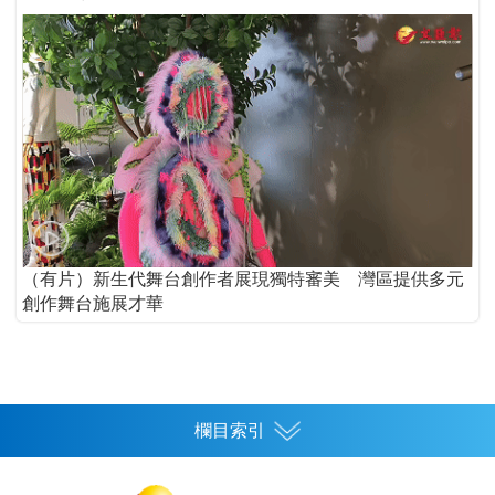
（有片）新生代舞台創作者展現獨特審美 灣區提供多元
創作舞台施展才華
欄目索引