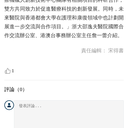
療機械人創新技術中心團隊有相關項目的科研合作，
雙方共同致力於促進醫療科技的創新發展。同時，未
來醫院與香港都會大學在護理和康復領域中也計劃開
展進一步交流與合作項目。」浙大邵逸夫醫院國際合
作交流辦公室、港澳台事務辦公室主任詹一蕾介紹。
責任編輯：
宋得書
1
評論（
0
）