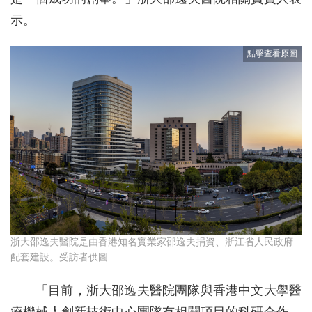
示。
浙大邵逸夫醫院是由香港知名實業家邵逸夫捐資、浙江省人民政府
配套建設。受訪者供圖
「目前，浙大邵逸夫醫院團隊與香港中文大學醫