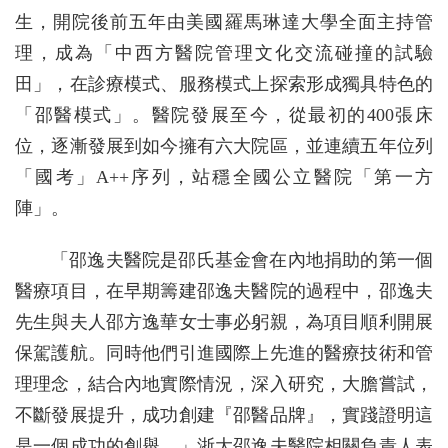
生，開院後前五年由美國羅馬琳達大學全面主持管
理，成為「中西方醫院管理文化交流碰撞的試驗
田」，在診療模式、服務模式上探索形成獨具特色的
「邵醫模式」。醫院發展至今，從最初的400張床
位，逐漸發展到如今擁有六大院區，並連續五年位列
「國考」A++序列，站穩全國公立醫院「第一方
陣」。
「邵逸夫醫院是邵氏基金會在內地捐助的第一個
醫療項目，在早期籌建邵逸夫醫院的過程中，邵逸夫
先生與夫人邵方逸華女士事必躬親，為項目順利開展
保駕護航。同時他們引進國際上先進的醫療技術和管
理理念，結合內地實際情況，深入研究，大膽嘗試，
不斷發展提升，成功創建『邵醫品牌』，實踐證明這
是一個成功的創舉。」浙大邵逸夫醫院相關負責人表