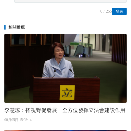
0
/ 255
發表
相關推薦
李慧琼：拓視野促發展 全方位發揮立法會建設作用
08月05日 15:03:14