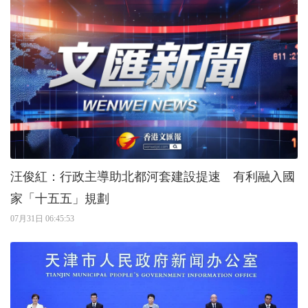
汪俊紅：行政主導助北都河套建設提速 有利融入國
家「十五五」規劃
07月31日 06:45:53