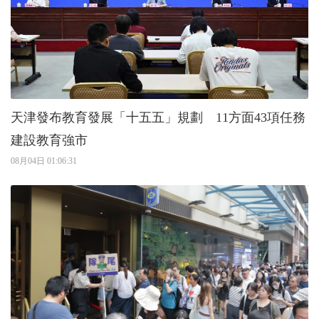
天津發布教育發展「十五五」規劃 11方面43項任務
建設教育強市
08月04日 01:06:31