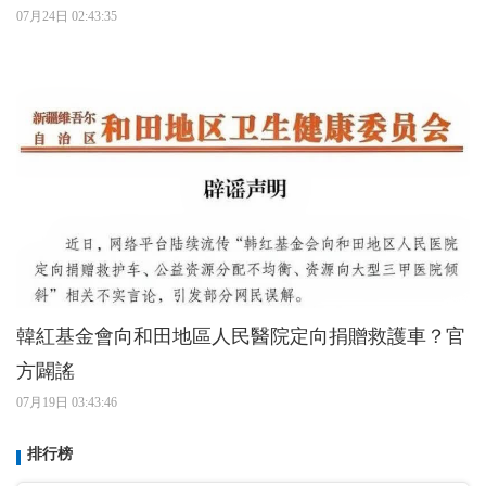
07月24日 02:43:35
韓紅基金會向和田地區人民醫院定向捐贈救護車？官
方闢謠
07月19日 03:43:46
排行榜