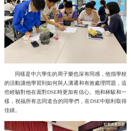
同樣是中六學生的周子樂也深有同感，他指學校
的活動讓他學習到如何與人溝通和有效處理問題，這
些經驗對他在面對DSE時更加有信心。他和林駿和一
樣，祝福所有志同道合的同學們，在DSE中順利取得
佳績。