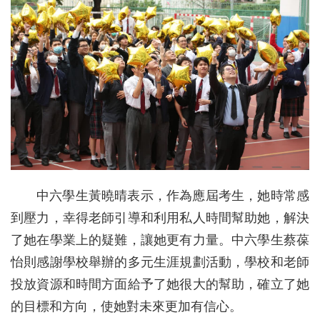
中六學生黃曉晴表示，作為應屆考生，她時常感
到壓力，幸得老師引導和利用私人時間幫助她，解決
了她在學業上的疑難，讓她更有力量。中六學生蔡葆
怡則感謝學校舉辦的多元生涯規劃活動，學校和老師
投放資源和時間方面給予了她很大的幫助，確立了她
的目標和方向，使她對未來更加有信心。