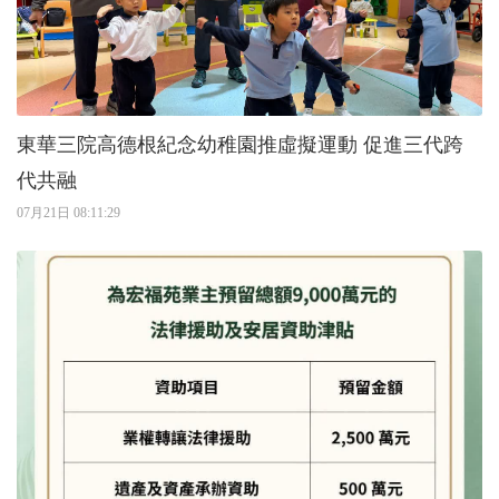
東華三院高德根紀念幼稚園推虛擬運動 促進三代跨
代共融
07月21日 08:11:29