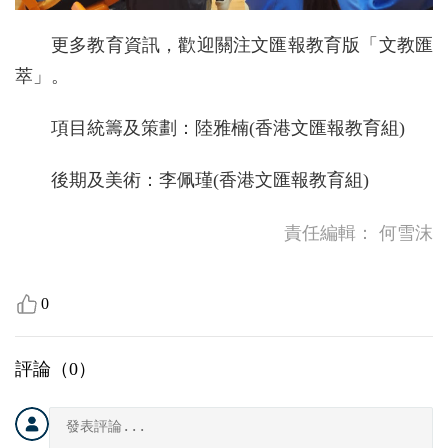
更多教育資訊，歡迎關注文匯報教育版「文教匯
萃」。
項目統籌及策劃：陸雅楠(香港文匯報教育組)
後期及美術：李佩瑾(香港文匯報教育組)
責任編輯：
何雪沫
0
評論（
0
）