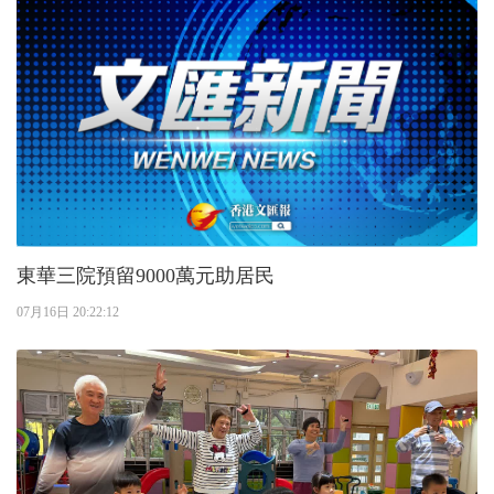
東華三院預留9000萬元助居民
07月16日 20:22:12