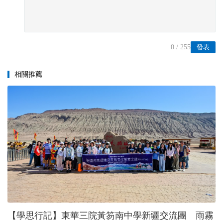
0
/ 255
發表
相關推薦
【學思行記】東華三院黃笏南中學新疆交流團 雨霧