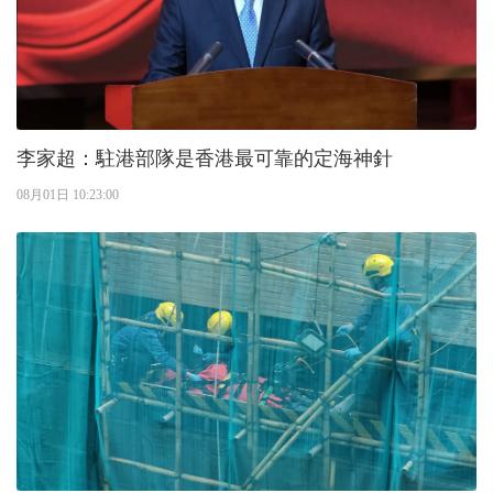
李家超：駐港部隊是香港最可靠的定海神針
08月01日 10:23:00