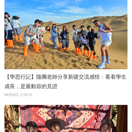
【學思行記】隨團老師分享新疆交流感悟：看着學生
成長，是最動容的見證
08月06日 15:09:19