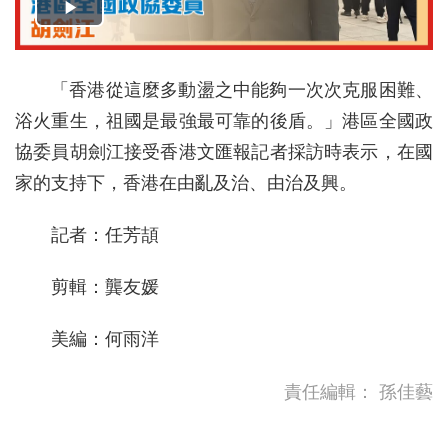
「香港從這麼多動盪之中能夠一次次克服困難、
浴火重生，祖國是最強最可靠的後盾。」港區全國政
協委員胡劍江接受香港文匯報記者採訪時表示，在國
家的支持下，香港在由亂及治、由治及興。
記者：任芳頡
剪輯：龔友媛
美編：何雨洋
責任編輯：
孫佳藝