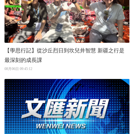
【學思行記】從沙丘烈日到坎兒井智慧 新疆之行是
最深刻的成長課
08月06日 09:45:12