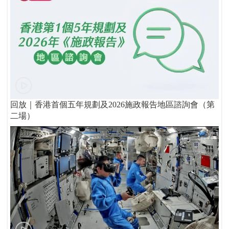
回放｜香港首個五年規劃及2026施政報告地區諮詢會（第
二場）