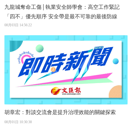
九龍城奪命工傷│執業安全師學會：高空工作緊記
「四不」優先順序 安全帶是最不可靠的最後防線
08月03日 14:56:22
胡章宏：對談交流會是提升治理效能的關鍵探索
08月01日 10:30:38