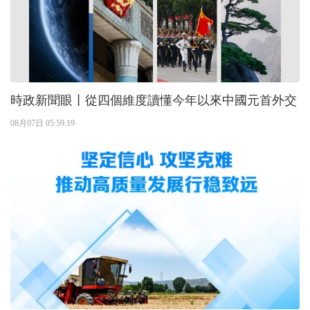
時政新聞眼丨從四個維度讀懂今年以來中國元首外交
08月07日 05:59:19