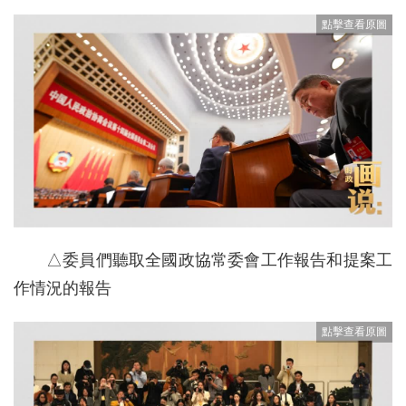
△委員們聽取全國政協常委會工作報告和提案工
作情況的報告