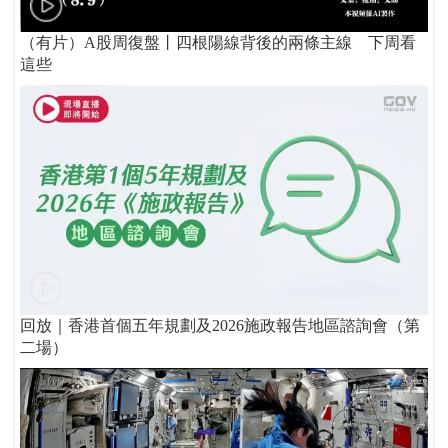
（有片）A股周復盤丨四根陽線背後的兩條主線 下周看
這些
回放｜香港首個五年規劃及2026施政報告地區諮詢會（第
二場）