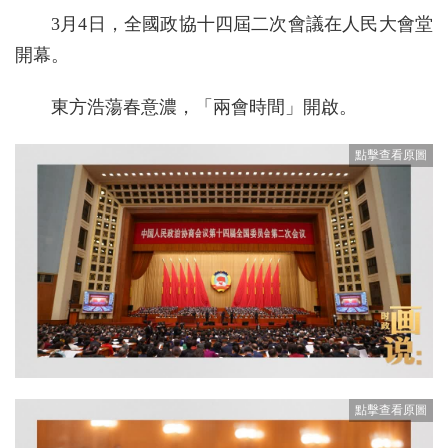
3月4日，全國政協十四屆二次會議在人民大會堂
開幕。
東方浩蕩春意濃，「兩會時間」開啟。