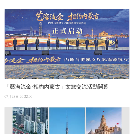
「藝海流金·相約內蒙古」文旅交流活動開幕
07月28日 20:22:00