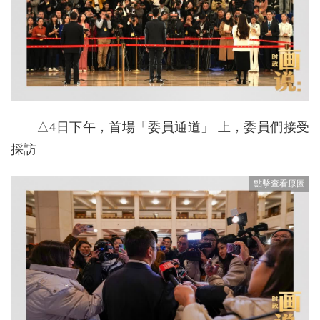
△4日下午，首場「委員通道」 上，委員們接受
採訪