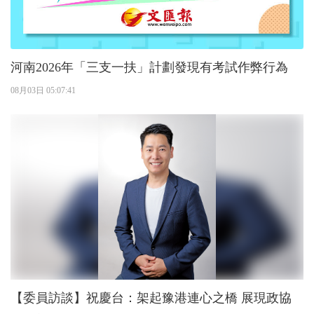
河南2026年「三支一扶」計劃發現有考試作弊行為
08月03日 05:07:41
【委員訪談】祝慶台：架起豫港連心之橋 展現政協