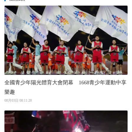
全國青少年陽光體育大會閉幕 1668青少年運動中享
樂趣
08月03日 08:11:28