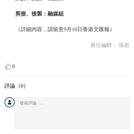
剪接、後製：融媒組
（詳細內容，請留意9月10日香港文匯報）
責任編輯：
張岩
0
評論（
0
）