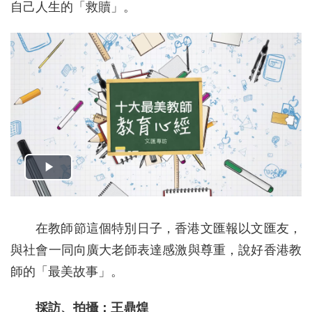
自己人生的「救贖」。
在教師節這個特別日子，香港文匯報以文匯友，
與社會一同向廣大老師表達感激與尊重，說好香港教
師的「最美故事」。
採訪、拍攝：王鼎煌