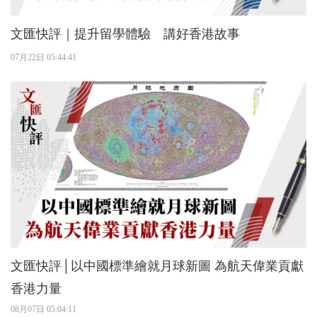
文匯快評｜提升留學體驗 講好香港故事
07月22日 05:44:41
文匯快評│以中國標準繪就月球新圖 為航天偉業貢獻
香港力量
08月07日 05:04:11