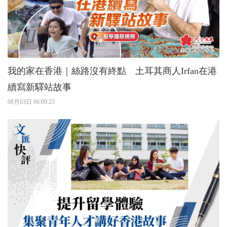
我的家在香港｜絲路沒有終點 土耳其商人Irfan在港
續寫新驛站故事
08月03日 06:09:23