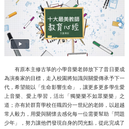
有原本主修古箏的小學音樂老師放下了昔日要成
為演奏家的目標，走入校園將知識與關愛傳承予下一
代，希望能以「生命影響生命」，讓更多更多學生愛
上音樂、愛上學習，活出「獨樂樂不如眾樂樂」之
道；亦有於群育學校任職四分一世紀的老師，以超越
常人毅力，用愛與關懷去感化每一位需要幫助「問題
少年」，努力讓他們發現自身的閃光點，從此完成了