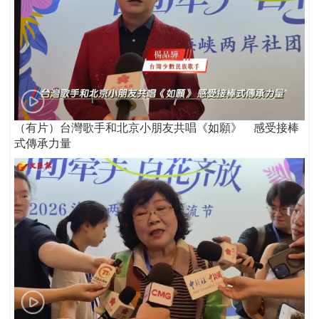
（有片）台灣歌手和北京小朋友共唱《如願》 感受接棒
式傳承力量