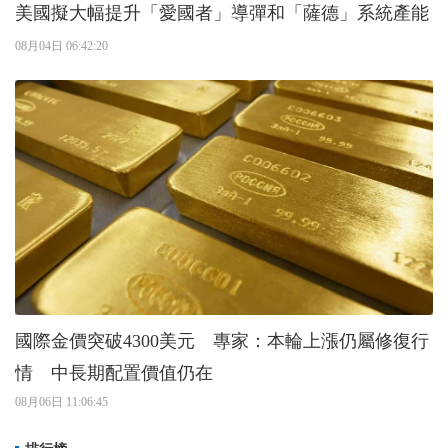
美國擬大幅提升「愛國者」導彈和「薩德」系統產能
08月04日 06:42:20
國際金價突破4300美元 專家：本輪上漲仍屬修復行
情 中長期配置價值仍在
08月06日 11:06:45