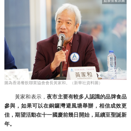
圖為香港餐飲聯業協會會長黃家和。（新華社資料圖）
黃家和表示，
夜市主要有較多人認識的品牌食品
參與，如果可以在銅鑼灣避風塘舉辦，相信成效更
佳，期望活動在十一國慶前幾日開始，延續至聖誕新
年。