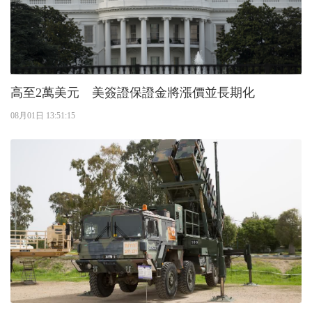
高至2萬美元 美簽證保證金將漲價並長期化
08月01日 13:51:15