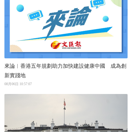
來論︱香港五年規劃助力加快建設健康中國 成為創
新實踐地
08月06日 10:57:07