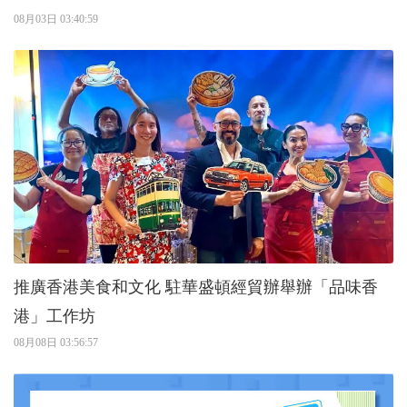
08月03日 03:40:59
推廣香港美食和文化 駐華盛頓經貿辦舉辦「品味香
港」工作坊
08月08日 03:56:57