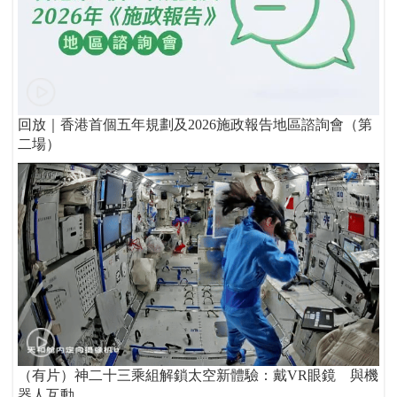
回放｜香港首個五年規劃及2026施政報告地區諮詢會（第
二場）
（有片）神二十三乘組解鎖太空新體驗：戴VR眼鏡 與機
器人互動