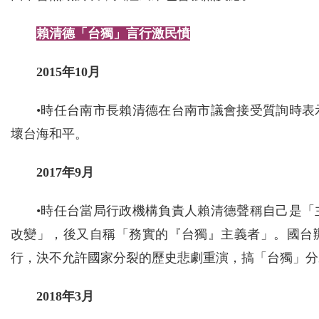
賴清德「台獨」言行激民憤
2015年10月
•時任台南市長賴清德在台南市議會接受質詢時
壞台海和平。
2017年9月
•時任台當局行政機構負責人賴清德聲稱自己是
改變」，後又自稱「務實的『台獨』主義者」。國台
行，決不允許國家分裂的歷史悲劇重演，搞「台獨」分
2018年3月