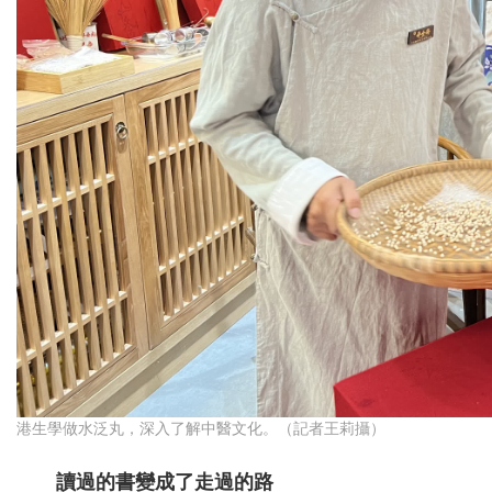
港生學做水泛丸，深入了解中醫文化。（記者王莉攝）
讀過的書變成了走過的路