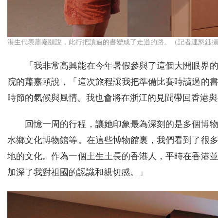
港生代表蕭嘉頤說，此行把讀過的書變成了走過的路。（記者連慜鈺
「我非常高興能在今年暑假參與了這個大開眼界
院的蕭嘉頤說，「這次旅程讓我把準備比賽時讀過的
時節的氣候與風情。我也會將在浙江的見聞帶回香港與
回憶一周的行程，讓她印象最為深刻的是多個博
水鄉文化博物館等。在這些博物館裏，我們看到了很
地的文化。作為一個土生土長的香港人，平時在香港
加深了我對祖國的認識和親切感。」