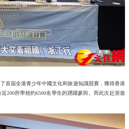
舉辦了首屆全港青少年中國文化和旅遊知識競賽，獲得香港
200所學校約6500名學生的踴躍參與。而此次赴浙遊