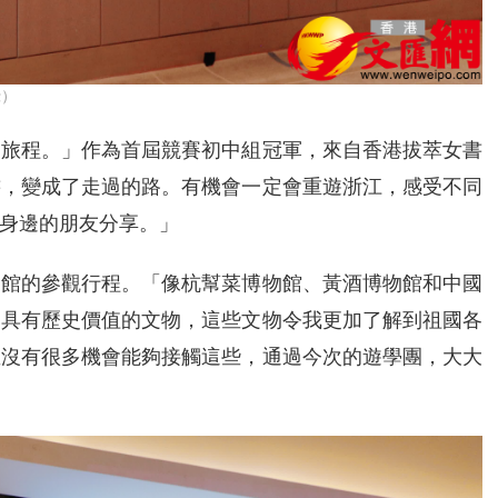
攝）
的旅程。」作為首屆競賽初中組冠軍，來自香港拔萃女書
書，變成了走過的路。有機會一定會重遊浙江，感受不同
身邊的朋友分享。」
物館的參觀行程。「像杭幫菜博物館、黃酒博物館和中國
多具有歷史價值的文物，這些文物令我更加了解到祖國各
並沒有很多機會能夠接觸這些，通過今次的遊學團，大大