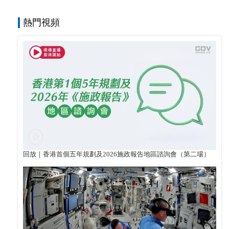
熱門視頻
回放｜香港首個五年規劃及2026施政報告地區諮詢會（第二場）