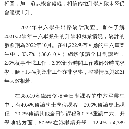
相宜，加上發展機會處處，相信內地升學人數未來仍
會繼續上升。
「2022年中六學生出路統計調查」旨在了解
2021/22學年中六畢業生的升學和就業情況，統計的
參照期為2022年10月。在41,222名有回應的中六畢業
生中，93.7%（38,610人）繼續修讀全日制課程，
2.6%從事全職工作，2.3%部分時間工作或部分時間求
學，餘下1.4%則既非工作亦非求學，整體情況與2021
年大致相若。
在38,610名繼續修讀全日制課程的中六畢業生
中，有49.4%修讀學士學位課程，29.6%修讀專上課
程，20.7%修讀其他全日制課程和0.3%重讀中六。升
學地點方面，87.6%在港繼續升學，12.4%（4,789