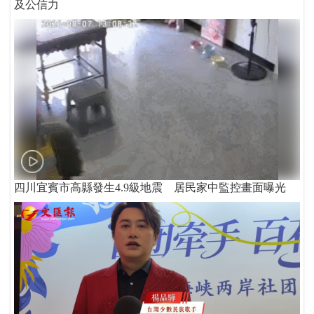
及公信力
四川宜賓市高縣發生4.9級地震 居民家中監控畫面曝光