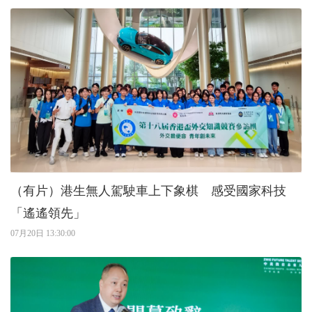
（有片）港生無人駕駛車上下象棋 感受國家科技
「遙遙領先」
07月20日 13:30:00