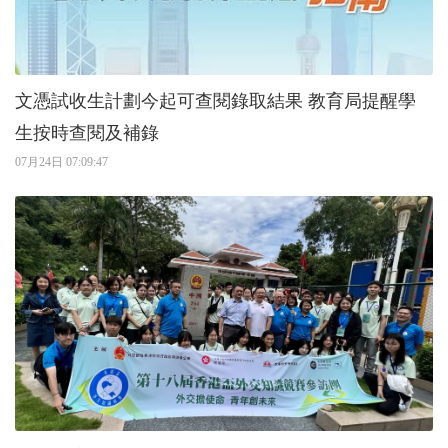
文憑試收生計劃今起可查閱錄取結果 教育局提醒學
生按時查閱及補錄
07月24日 07:09:47