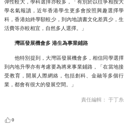
彈性較大，學科選擇亦較多，「有別於以往爭相按大
學名氣報讀，近年香港學生更多會按照興趣選擇學
科，香港始終學額較少，到內地讀書文化差異少，生
活費等亦較相宜，自然多人選擇。」
灣區發展機會多 港生為事業鋪路
他特別提到，大灣區發展機會多，相信同學選擇
到內地升學亦有考慮要為將來事業鋪路，「在當地接
受教育，開展人際網絡，包括創科、金融等多個行
業，都會有很大的發展空間。」
責任編輯：
于丁糸
0