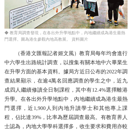
◆ 教育局調查發現，在各出外升學地點中，內地繼續成為港生最熱
門選擇。圖為港生參觀內地高教展。 資料圖片
（香港文匯報記者姬文風）教育局每年均會進行
中六學生出路統計調查，以搜集有關本地中六畢業生
在升學方面的基本資料。據局方近日公布的2022年調
查結果顯示，在逾4萬名回應調查的學生之中，近九
成四人繼續修讀全日制課程，其中有12.4%選擇離港
升學。在各出外升學地點中，內地繼續成為港生最熱
門選擇，近1,900人到內地升讀學士和其他專上課
程，佔比達39%，比率為歷屆調查最高。有教育界人
士認為，內地大學學科選擇多，收生要求和費用亦較