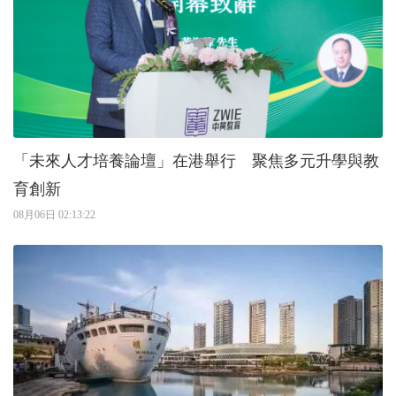
「未來人才培養論壇」在港舉行 聚焦多元升學與教
育創新
08月06日 02:13:22