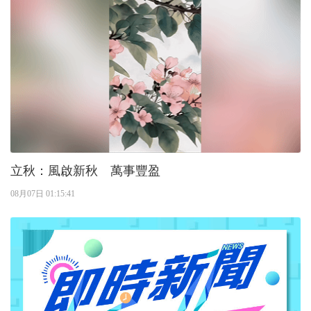
立秋：風啟新秋 萬事豐盈
08月07日 01:15:41