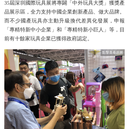
35屆深圳國際玩具展將專闢「中外玩具大獎」獲獎產
品展示區，全力支持中國企業創新產品、做大品牌。
而不少國產玩具亦主動升級換代差異化發展，申報
「專精特新中小企業」和「專精特新小巨人」等，目
前有十餘家玩具企業已獲得政府認定。