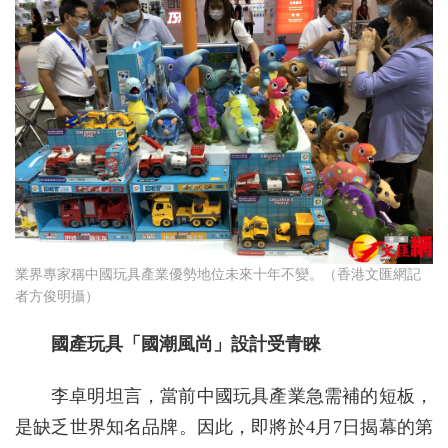
業界專家稱中國玩具產業優勢地位未來十年不變。（香港文匯網記
者方俊明攝）
國產玩具「國潮風尚」設計受青睞
李卓明坦言，當前中國玩具產業急需補的短板，
是缺乏世界知名品牌。因此，即將於4月7日揭幕的第