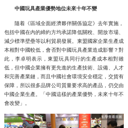
中國玩具產業優勢地位未來十年不變
隨着《區域全面經濟夥伴關係協定》去年實施，
包括中國在內的締約方均承諾降低關稅、開放市場、
減少標準壁壘等以利貿易發展。東盟國家企業生產成
本相對中國較低，會否對中國玩具產業造成影響？對
此，李卓明表示，東盟玩具同行的生產成本相對雖
低，但中國企業擁有更先進的生產技術、設備、人才
和完善產業鏈，而且中國社會環境安全穩定，交貨有
保障，所以很多品牌公司質量要求高的產品，仍交由
中國企業生產。「中國這樣的產業優勢，未來十年不
會改變」。