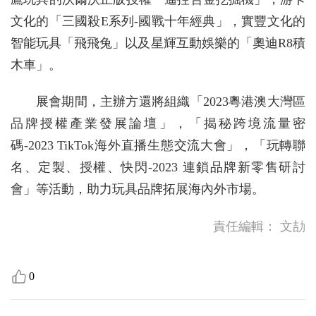
文化的「三國殺E系列-國戰十年經典」，實豐文化的
智能玩具「飛飛兔」以及星輝互動娛樂的「奧迪R8積
木車」。
展會期間，主辦方還將組織「2023粵港澳大灣區
品牌授權產業發展論壇」，「揭秘跨境流量密
碼-2023 TikTok海外直播生態交流大會」，「玩轉聯
名、定製、授權、快閃-2023 連鎖品牌新零售研討
會」等活動，助力玩具品牌拓展海內外市場。
責任編輯：
文劼
0