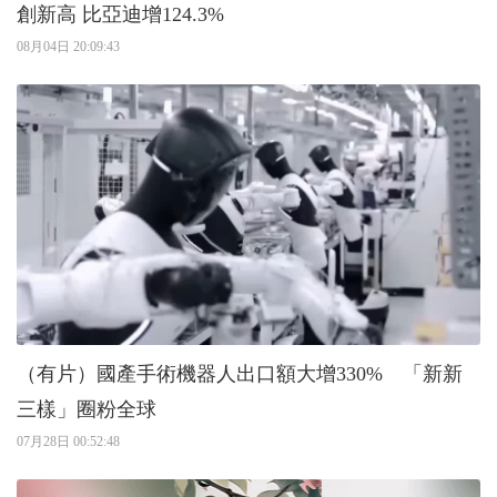
創新高 比亞迪增124.3%
08月04日 20:09:43
（有片）國產手術機器人出口額大增330% 「新新
三樣」圈粉全球
07月28日 00:52:48