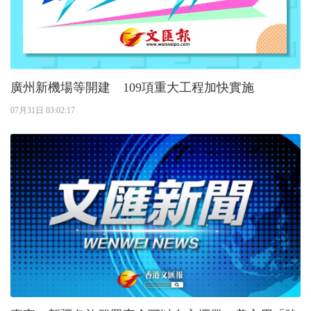
廣州新機場等開建 109項重大工程加快實施
07月31日 03:02:17