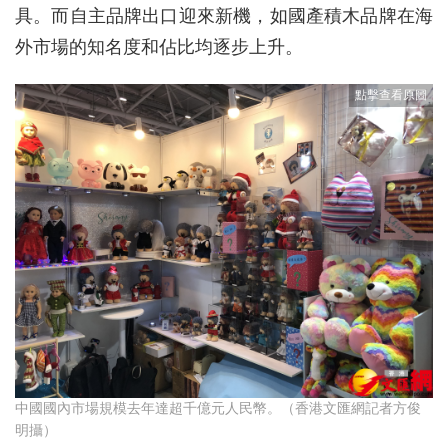
具。而自主品牌出口迎來新機，如國產積木品牌在海
外市場的知名度和佔比均逐步上升。
中國國內市場規模去年達超千億元人民幣。（香港文匯網記者方俊
明攝）