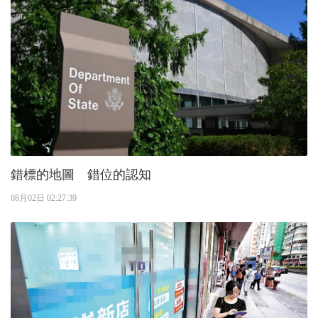
錯標的地圖 錯位的認知
08月02日 02:27:39