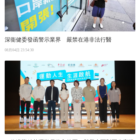
深衞健委發函警示業界 嚴禁在港非法行醫
08月04日 23:54:30