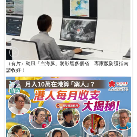
（有片）颱風「白海豚」將影響多個省 專家版防護指南
請收好！