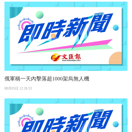
俄軍稱一天內擊落超1000架烏無人機
08月05日 12:26:53