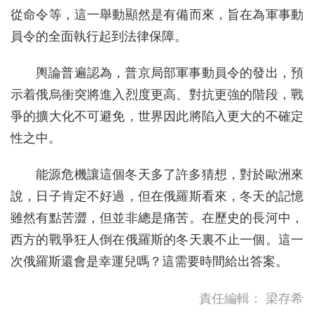
從命令等，這一舉動顯然是有備而來，旨在為軍事動
員令的全面執行起到法律保障。
輿論普遍認為，普京局部軍事動員令的發出，預
示着俄烏衝突將進入烈度更高、對抗更強的階段，戰
爭的擴大化不可避免，世界因此將陷入更大的不確定
性之中。
能源危機讓這個冬天多了許多猜想，對於歐洲來
說，日子肯定不好過，但在俄羅斯看來，冬天的記憶
雖然有點苦澀，但並非總是痛苦。在歷史的長河中，
西方的戰爭狂人倒在俄羅斯的冬天裏不止一個。這一
次俄羅斯還會是幸運兒嗎？這需要時間給出答案。
責任編輯：
梁存希