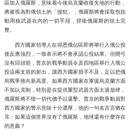
區加入俄羅斯，意味着今後烏克蘭收復失地的行動，
將被視為對俄領土的「侵犯」，俄羅斯將會採取包括
動用核武器在內的一切手段，捍衛俄羅斯的領土完
整。
西方國家領導人在得悉俄佔區即將舉行入俄公投
後反應強烈，一致表示將不會承認公投結果。但開弓
沒有回頭箭，普京的戰爭動員令及四地區舉行入俄公
投這兩支箭的射出，讓西方國家措手不及，足以把俄
烏戰爭推向新高度。如果西方國家在軍援烏克蘭方面
不加以克制，特別是在提供重型武器方面太過放肆，
俄羅斯將不惜一切代價予以還擊。普京的戰爭動員對
西方國家的警示意味十分濃厚，他的一句名言言猶在
耳：如果這個世界沒有了俄羅斯，地球還有什麼存在
的意義？