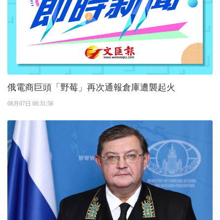
俄電商巨頭「野莓」再次通報倉庫遭襲起火
08月07日 08:31:58