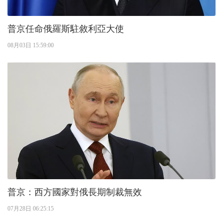
普京任命俄羅斯駐敘利亞大使
08月03日 15:59:00
普京：西方國家對俄長期制裁無效
07月28日 06:25:15