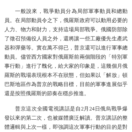
一般說來，戰爭動員分為局部軍事動員和總動
員。在局部動員令之下，俄羅斯政府可以動用必要的
人力、物力和財力，支持這場局部戰爭。俄國防部除
了徵召預備役人員之外，還將讓一些工廠優先生產武
器和彈藥等。實在萬不得已，普京還可以進行軍事總
動員。儘管西方國家對俄羅斯前兩個階段的「特別軍
事行動」進行了醜化，給大家的印象是，這幾個月俄
羅斯的戰場表現根本不在狀態，但如果以「解放」頓
巴斯地區作為普京的戰略目標，目前的軍事進展似乎
還是按照俄羅斯的節奏在穩步推進。
普京這次全國電視講話是自2月24日俄烏戰爭爆
發以來的第二次，也被媒體廣泛解讀。普京講話的整
體邏輯與上次一樣，即強調這次軍事行動的目的是對